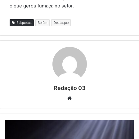
o que gerou fumaça no setor.
Etiquetas
Belém
Destaque
Redação 03
Website