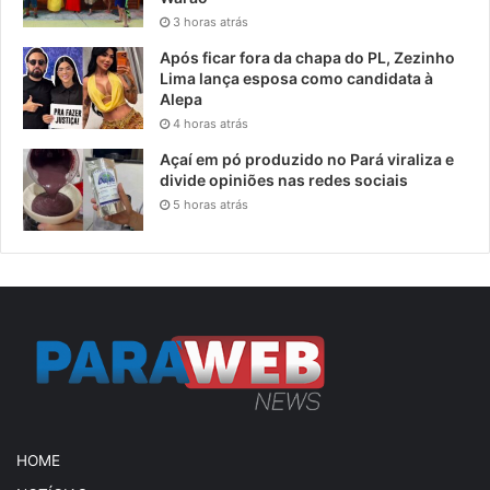
3 horas atrás
Após ficar fora da chapa do PL, Zezinho
Lima lança esposa como candidata à
Alepa
4 horas atrás
Açaí em pó produzido no Pará viraliza e
divide opiniões nas redes sociais
5 horas atrás
HOME