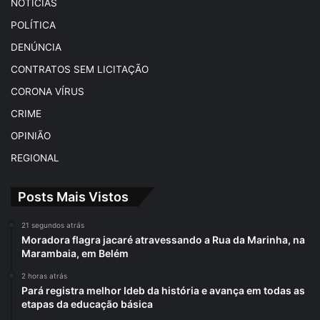
NOTÍCIAS
POLÍTICA
DENÚNCIA
CONTRATOS SEM LICITAÇÃO
CORONA VÍRUS
CRIME
OPINIÃO
REGIONAL
Posts Mais Vistos
21 segundos atrás
Moradora flagra jacaré atravessando a Rua da Marinha, na
Marambaia, em Belém
2 horas atrás
Pará registra melhor Ideb da história e avança em todas as
etapas da educação básica