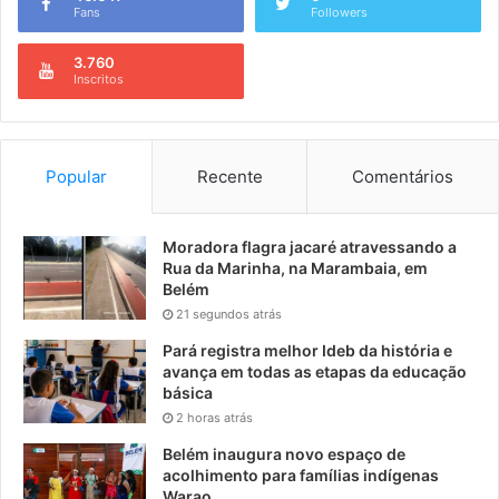
Fans
Followers
3.760
Inscritos
Popular
Recente
Comentários
Moradora flagra jacaré atravessando a
Rua da Marinha, na Marambaia, em
Belém
21 segundos atrás
Pará registra melhor Ideb da história e
avança em todas as etapas da educação
básica
2 horas atrás
Belém inaugura novo espaço de
acolhimento para famílias indígenas
Warao