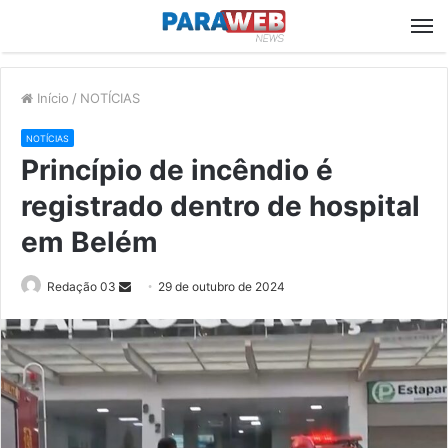
M
Início
/
NOTÍCIAS
NOTÍCIAS
Princípio de incêndio é
registrado dentro de hospital
em Belém
Send
Redação 03
29 de outubro de 2024
an
email