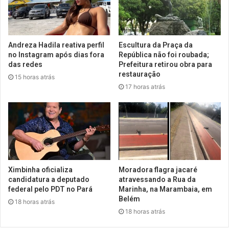
Andreza Hadila reativa perfil
Escultura da Praça da
no Instagram após dias fora
República não foi roubada;
das redes
Prefeitura retirou obra para
restauração
15 horas atrás
17 horas atrás
Ximbinha oficializa
Moradora flagra jacaré
candidatura a deputado
atravessando a Rua da
federal pelo PDT no Pará
Marinha, na Marambaia, em
Belém
18 horas atrás
18 horas atrás