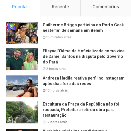
Popular
Recente
Comentários
Guilherme Briggs participa do Porto Geek
neste fim de semana em Belém
15 minutos atrás
Ellayne D’Almeida é oficializada como vice
de Daniel Santos na disputa pelo Governo
do Pará
2 horas atrás
Andreza Hadila reativa perfil no Instagram
após dias fora das redes
15 horas atrás
Escultura da Praça da República não foi
roubada; Prefeitura retirou obra para
restauração
17 horas atrás