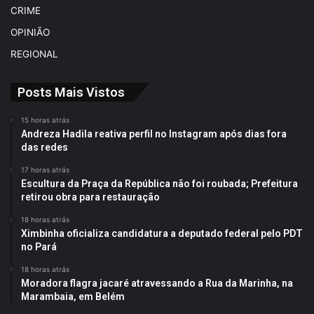
CRIME
OPINIÃO
REGIONAL
Posts Mais Vistos
15 horas atrás
Andreza Hadila reativa perfil no Instagram após dias fora
das redes
17 horas atrás
Escultura da Praça da República não foi roubada; Prefeitura
retirou obra para restauração
18 horas atrás
Ximbinha oficializa candidatura a deputado federal pelo PDT
no Pará
18 horas atrás
Moradora flagra jacaré atravessando a Rua da Marinha, na
Marambaia, em Belém