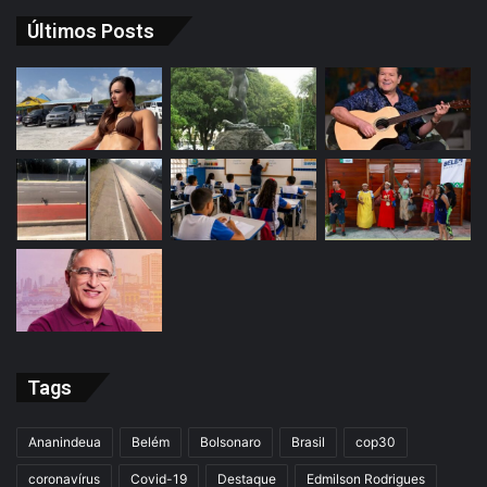
Últimos Posts
Tags
Ananindeua
Belém
Bolsonaro
Brasil
cop30
coronavírus
Covid-19
Destaque
Edmilson Rodrigues