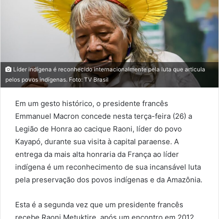
Líder indígena é reconhecido internacionalmente pela luta que articula
pelos povos indígenas. Foto: TV Brasil
Em um gesto histórico, o presidente francês
Emmanuel Macron concede nesta terça-feira (26) a
Legião de Honra ao cacique Raoni, líder do povo
Kayapó, durante sua visita à capital paraense. A
entrega da mais alta honraria da França ao líder
indígena é um reconhecimento de sua incansável luta
pela preservação dos povos indígenas e da Amazônia.
Esta é a segunda vez que um presidente francês
recebe Raoni Metuktire, após um encontro em 2012