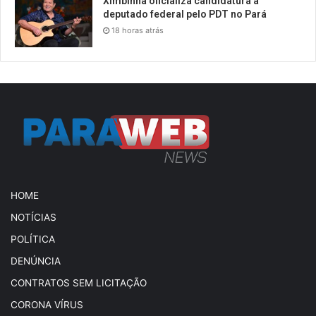
Ximbinha oficializa candidatura a
deputado federal pelo PDT no Pará
18 horas atrás
HOME
NOTÍCIAS
POLÍTICA
DENÚNCIA
CONTRATOS SEM LICITAÇÃO
CORONA VÍRUS