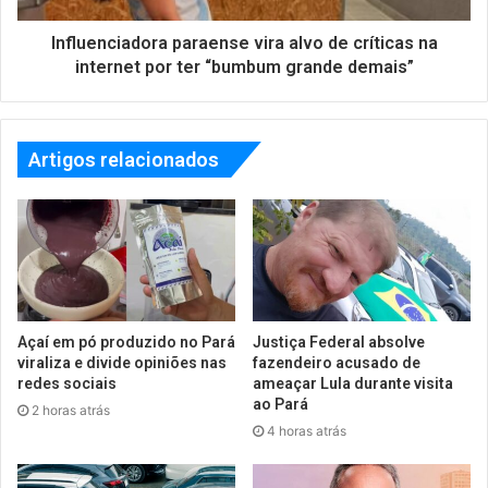
Influenciadora paraense vira alvo de críticas na
internet por ter “bumbum grande demais”
Artigos relacionados
Açaí em pó produzido no Pará
Justiça Federal absolve
viraliza e divide opiniões nas
fazendeiro acusado de
redes sociais
ameaçar Lula durante visita
ao Pará
2 horas atrás
4 horas atrás