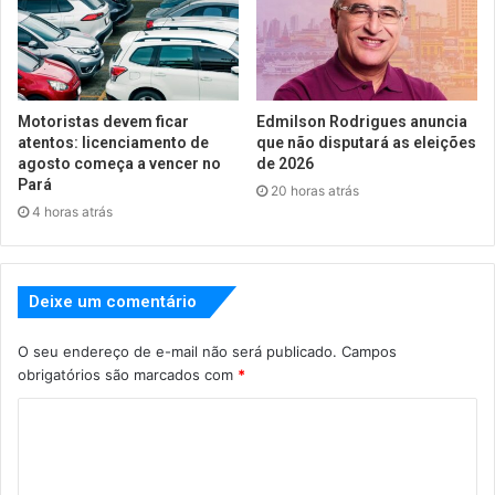
Motoristas devem ficar
Edmilson Rodrigues anuncia
atentos: licenciamento de
que não disputará as eleições
agosto começa a vencer no
de 2026
Pará
20 horas atrás
4 horas atrás
Deixe um comentário
O seu endereço de e-mail não será publicado.
Campos
obrigatórios são marcados com
*