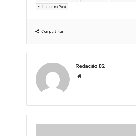
visitantes no Pará
Compartilhar
Redação 02
Website