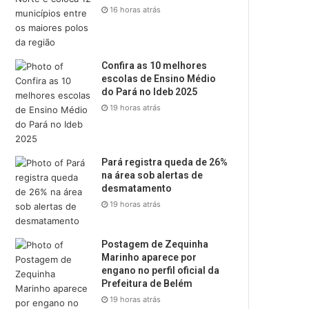
16 horas atrás
Confira as 10 melhores
escolas de Ensino Médio
do Pará no Ideb 2025
19 horas atrás
Pará registra queda de 26%
na área sob alertas de
desmatamento
19 horas atrás
Postagem de Zequinha
Marinho aparece por
engano no perfil oficial da
Prefeitura de Belém
19 horas atrás