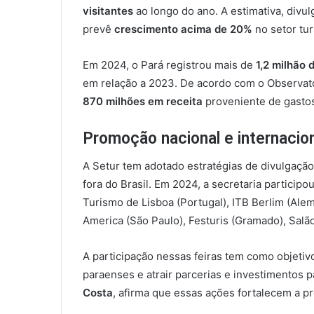
visitantes
ao longo do ano. A estimativa, divul
prevê
crescimento acima de 20%
no setor tur
Em 2024, o Pará registrou mais de
1,2 milhão 
em relação a 2023. De acordo com o Observató
870 milhões em receita
proveniente de gastos 
Promoção nacional e internacio
A Setur tem adotado estratégias de divulgação
fora do Brasil. Em 2024, a secretaria particip
Turismo de Lisboa (Portugal), ITB Berlim (Alem
America (São Paulo), Festuris (Gramado), Salão
A participação nessas feiras tem como objetivo 
paraenses e atrair parcerias e investimentos p
Costa
, afirma que essas ações fortalecem a pr