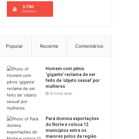
3.760
Inscritos
Popular
Recente
Comentários
Homem com pênis
‘gigante’ reclama de ser
feito de ‘objeto sexual’ por
mulheres
15 horas atrás
Pará domina exportações
do Norte e coloca 12
municípios entre os
maiores polos da região