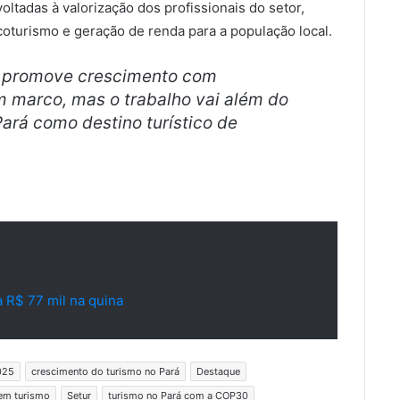
oltadas à valorização dos profissionais do setor,
coturismo e geração de renda para a população local.
 promove crescimento com
 marco, mas o trabalho vai além do
ará como destino turístico de
 R$ 77 mil na quina
025
crescimento do turismo no Pará
Destaque
em turismo
Setur
turismo no Pará com a COP30