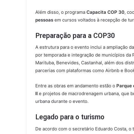
Além disso, o programa
Capacita COP 30
, co
pessoas
em cursos voltados à recepção de turi
Preparação para a COP30
A estrutura para o evento inclui a ampliação da
por temporada e integração de municípios da
Marituba, Benevides, Castanhal, além dos dist
parcerias com plataformas como Airbnb e Book
Entre as obras em andamento estão o
Parque 
II
e projetos de macrodrenagem urbana, que bu
urbana durante o evento.
Legado para o turismo
De acordo com o secretário Eduardo Costa, o 