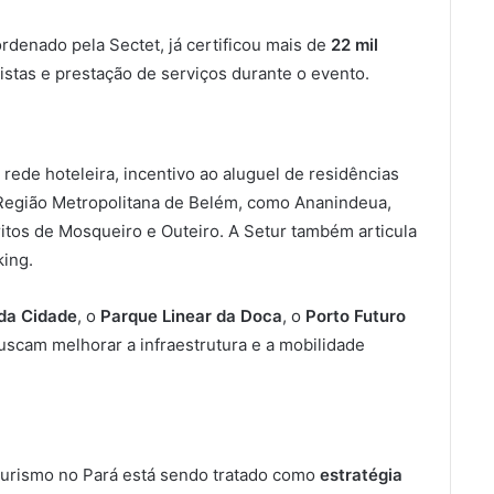
ordenado pela Sectet, já certificou mais de
22 mil
stas e prestação de serviços durante o evento.
 rede hoteleira, incentivo ao aluguel de residências
 Região Metropolitana de Belém, como Ananindeua,
ritos de Mosqueiro e Outeiro. A Setur também articula
ing.
da Cidade
, o
Parque Linear da Doca
, o
Porto Futuro
scam melhorar a infraestrutura e a mobilidade
turismo no Pará está sendo tratado como
estratégia