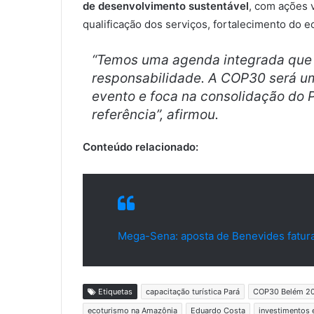
de desenvolvimento sustentável
, com ações v
qualificação dos serviços, fortalecimento do e
“Temos uma agenda integrada que
responsabilidade. A COP30 será um
evento e foca na consolidação do P
referência”, afirmou.
Conteúdo relacionado:
Mega-Sena: aposta de Benevides fatura
Etiquetas
capacitação turística Pará
COP30 Belém 2
ecoturismo na Amazônia
Eduardo Costa
investimentos 