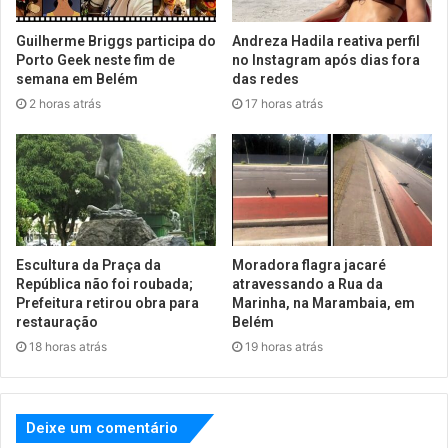
Guilherme Briggs participa do
Andreza Hadila reativa perfil
Porto Geek neste fim de
no Instagram após dias fora
semana em Belém
das redes
2 horas atrás
17 horas atrás
Escultura da Praça da
Moradora flagra jacaré
República não foi roubada;
atravessando a Rua da
Prefeitura retirou obra para
Marinha, na Marambaia, em
restauração
Belém
18 horas atrás
19 horas atrás
Deixe um comentário