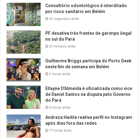
Consultório odontológico é interditado
por risco sanitário em Belém
32 segundos atrás
PF desativa três frentes de garimpo ilegal
no sul do Pará
31 minutos atrás
Guilherme Briggs participa do Porto Geek
neste fim de semana em Belém
2 horas atrás
Ellayne D’Almeida é oficializada como vice
de Daniel Santos na disputa pelo Governo
do Pará
4 horas atrás
Andreza Hadila reativa perfil no Instagram
após dias fora das redes
17 horas atrás