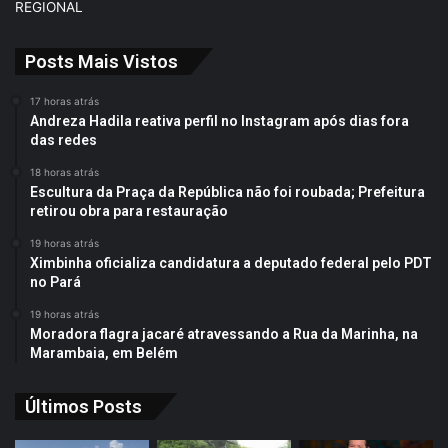
REGIONAL
Posts Mais Vistos
17 horas atrás
Andreza Hadila reativa perfil no Instagram após dias fora
das redes
18 horas atrás
Escultura da Praça da República não foi roubada; Prefeitura
retirou obra para restauração
19 horas atrás
Ximbinha oficializa candidatura a deputado federal pelo PDT
no Pará
19 horas atrás
Moradora flagra jacaré atravessando a Rua da Marinha, na
Marambaia, em Belém
Últimos Posts