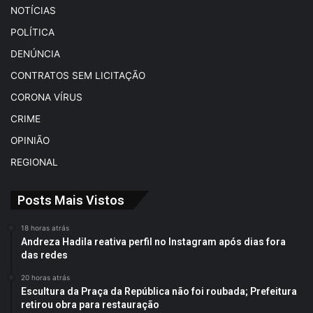
NOTÍCIAS
POLÍTICA
DENÚNCIA
CONTRATOS SEM LICITAÇÃO
CORONA VÍRUS
CRIME
OPINIÃO
REGIONAL
Posts Mais Vistos
18 horas atrás
Andreza Hadila reativa perfil no Instagram após dias fora
das redes
20 horas atrás
Escultura da Praça da República não foi roubada; Prefeitura
retirou obra para restauração