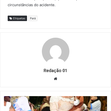
circunstâncias do acidente.
Etiquetas
Pará
Redação 01
Website