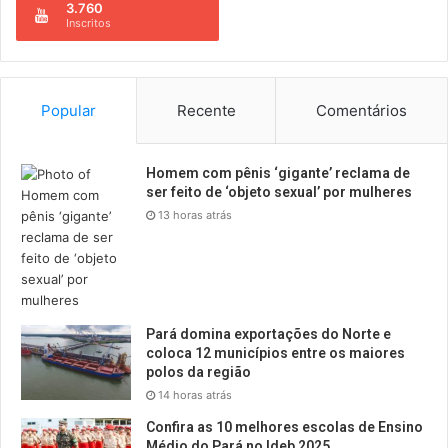
3.760
Inscritos
Popular
Recente
Comentários
Homem com pênis ‘gigante’ reclama de
ser feito de ‘objeto sexual’ por mulheres
13 horas atrás
Pará domina exportações do Norte e
coloca 12 municípios entre os maiores
polos da região
14 horas atrás
Confira as 10 melhores escolas de Ensino
Médio do Pará no Ideb 2025