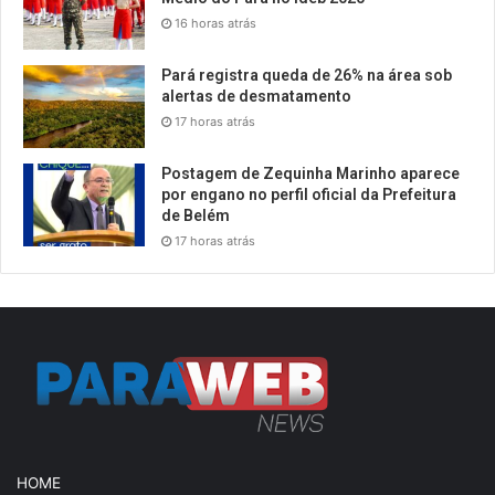
16 horas atrás
Pará registra queda de 26% na área sob
alertas de desmatamento
17 horas atrás
Postagem de Zequinha Marinho aparece
por engano no perfil oficial da Prefeitura
de Belém
17 horas atrás
HOME