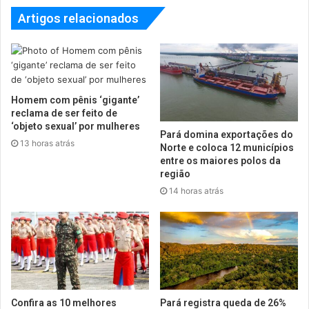
Artigos relacionados
Homem com pênis ‘gigante’
reclama de ser feito de
‘objeto sexual’ por mulheres
Pará domina exportações do
13 horas atrás
Norte e coloca 12 municípios
entre os maiores polos da
região
14 horas atrás
Confira as 10 melhores
Pará registra queda de 26%