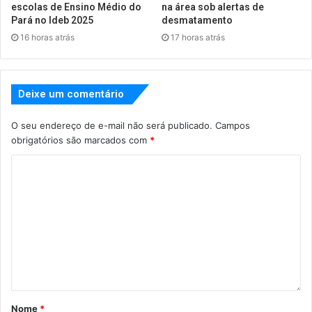
escolas de Ensino Médio do
na área sob alertas de
Pará no Ideb 2025
desmatamento
16 horas atrás
17 horas atrás
Deixe um comentário
O seu endereço de e-mail não será publicado.
Campos
obrigatórios são marcados com
*
Nome
*