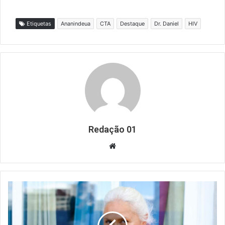
Etiquetas
Ananindeua
CTA
Destaque
Dr. Daniel
HIV
Redação 01
Website