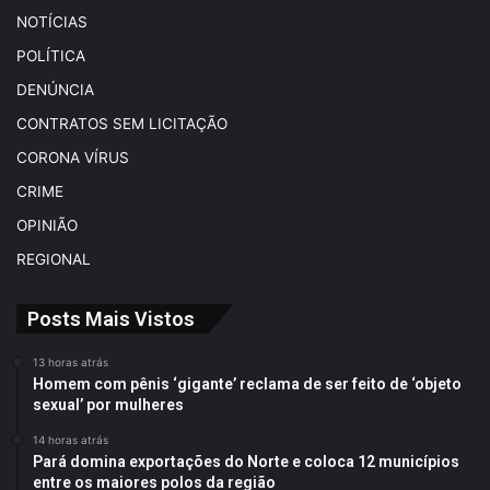
NOTÍCIAS
POLÍTICA
DENÚNCIA
CONTRATOS SEM LICITAÇÃO
CORONA VÍRUS
CRIME
OPINIÃO
REGIONAL
Posts Mais Vistos
13 horas atrás
Homem com pênis ‘gigante’ reclama de ser feito de ‘objeto
sexual’ por mulheres
14 horas atrás
Pará domina exportações do Norte e coloca 12 municípios
entre os maiores polos da região