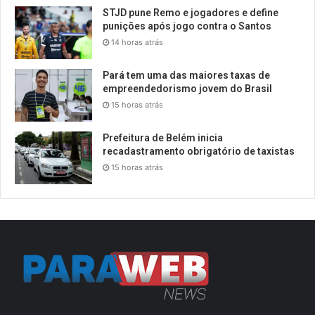
STJD pune Remo e jogadores e define
punições após jogo contra o Santos
14 horas atrás
Pará tem uma das maiores taxas de
empreendedorismo jovem do Brasil
15 horas atrás
Prefeitura de Belém inicia
recadastramento obrigatório de taxistas
15 horas atrás