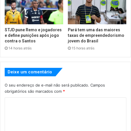
STJD pune Remo e jogadores
Pará tem uma das maiores
e define punições após jogo
taxas de empreendedorismo
contra o Santos
jovem do Brasil
14 horas atrás
15 horas atrás
Deixe um comentário
O seu endereço de e-mail não será publicado.
Campos
obrigatórios são marcados com
*