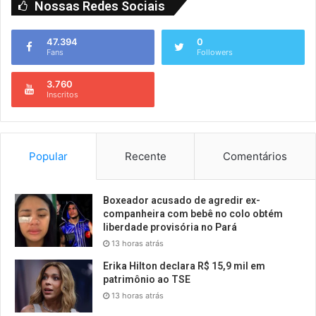
Nossas Redes Sociais
47.394
0
Fans
Followers
3.760
Inscritos
Popular
Recente
Comentários
Boxeador acusado de agredir ex-
companheira com bebê no colo obtém
liberdade provisória no Pará
13 horas atrás
Erika Hilton declara R$ 15,9 mil em
patrimônio ao TSE
13 horas atrás