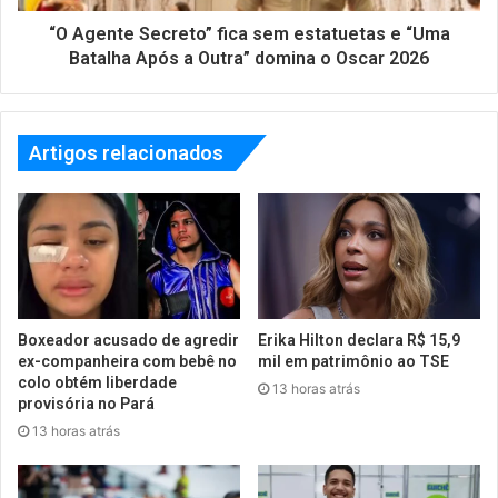
“O Agente Secreto” fica sem estatuetas e “Uma
Batalha Após a Outra” domina o Oscar 2026
Artigos relacionados
Boxeador acusado de agredir
Erika Hilton declara R$ 15,9
ex-companheira com bebê no
mil em patrimônio ao TSE
colo obtém liberdade
13 horas atrás
provisória no Pará
13 horas atrás