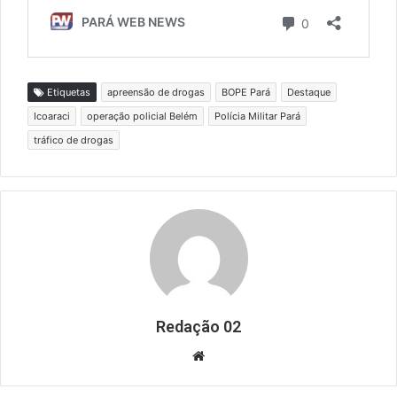
Etiquetas
apreensão de drogas
BOPE Pará
Destaque
Icoaraci
operação policial Belém
Polícia Militar Pará
tráfico de drogas
Redação 02
Website