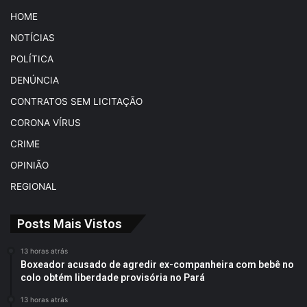
HOME
NOTÍCIAS
POLÍTICA
DENÚNCIA
CONTRATOS SEM LICITAÇÃO
CORONA VÍRUS
CRIME
OPINIÃO
REGIONAL
Posts Mais Vistos
13 horas atrás
Boxeador acusado de agredir ex-companheira com bebê no
colo obtém liberdade provisória no Pará
13 horas atrás