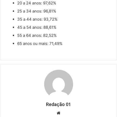
20 a 24 anos: 97,62%
25 a 34 anos: 96,81%
35 a 44 anos: 93,72%
45 a 54 anos: 88,61%
55 a 64 anos: 82,52%
65 anos ou mais: 71,49%
Redação 01
Website