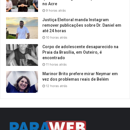
no Acre
9 horas atrás
Justiça Eleitoral manda Instagram
remover publicações sobre Dr. Daniel em
até 24 horas
10 horas atrás
Corpo de adolescente desaparecido na
Praia da Brasília, em Outeiro, é
encontrado
11 horas atrás
Marinor Brito prefere mirar Neymar em
vez dos problemas reais de Belém
12 horas atrás