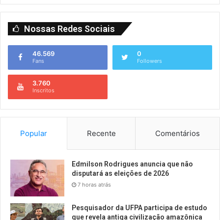
Nossas Redes Sociais
46.569
0
Fans
Followers
3.760
Inscritos
Popular
Recente
Comentários
Edmilson Rodrigues anuncia que não
disputará as eleições de 2026
7 horas atrás
Pesquisador da UFPA participa de estudo
que revela antiga civilização amazônica