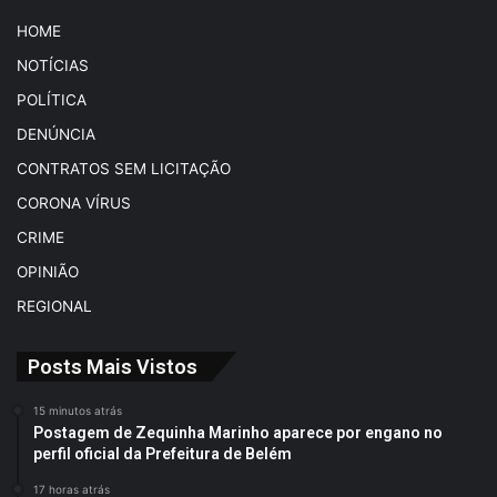
HOME
NOTÍCIAS
POLÍTICA
DENÚNCIA
CONTRATOS SEM LICITAÇÃO
CORONA VÍRUS
CRIME
OPINIÃO
REGIONAL
Posts Mais Vistos
15 minutos atrás
Postagem de Zequinha Marinho aparece por engano no
perfil oficial da Prefeitura de Belém
17 horas atrás