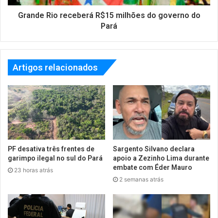
Grande Rio receberá R$15 milhões do governo do
Pará
Artigos relacionados
PF desativa três frentes de
Sargento Silvano declara
garimpo ilegal no sul do Pará
apoio a Zezinho Lima durante
embate com Éder Mauro
23 horas atrás
2 semanas atrás