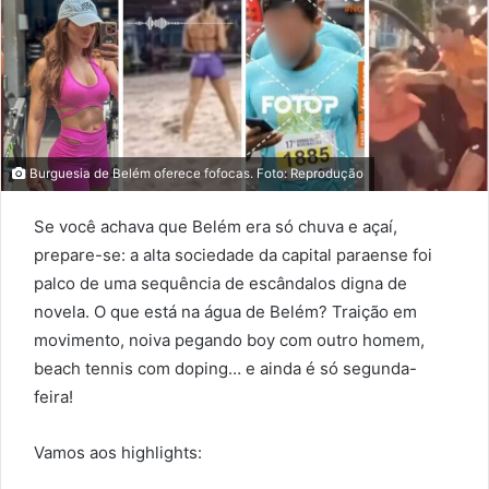
email
Burguesia de Belém oferece fofocas. Foto: Reprodução
Se você achava que Belém era só chuva e açaí,
prepare-se: a alta sociedade da capital paraense foi
palco de uma sequência de escândalos digna de
novela. O que está na água de Belém? Traição em
movimento, noiva pegando boy com outro homem,
beach tennis com doping… e ainda é só segunda-
feira!
Vamos aos highlights: