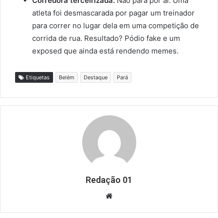
Corredora terceirizada:
Não para por aí. Uma
atleta foi desmascarada por pagar um treinador
para correr no lugar dela em uma competição de
corrida de rua. Resultado? Pódio fake e um
exposed que ainda está rendendo memes.
Etiquetas
Belém
Destaque
Pará
Redação 01
Website