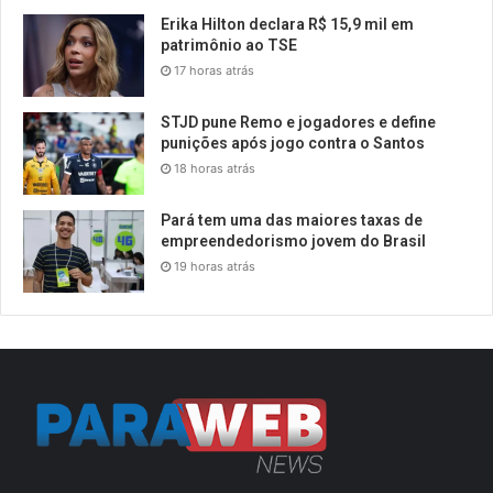
Erika Hilton declara R$ 15,9 mil em
patrimônio ao TSE
17 horas atrás
STJD pune Remo e jogadores e define
punições após jogo contra o Santos
18 horas atrás
Pará tem uma das maiores taxas de
empreendedorismo jovem do Brasil
19 horas atrás