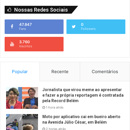
Nossas Redes Sociais
47.847
0
Fans
Followers
3.760
Inscritos
Popular
Recente
Comentários
Jornalista que virou meme ao apresentar
e fazer a própria reportagem é contratada
pela Record Belém
1 hora atrás
Moto por aplicativo cai em bueiro aberto
na Avenida Júlio César, em Belém
2 horas atrás