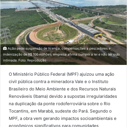
Ação pede suspensão de licença, compensações a pescadores e
indenização de R$ 100 milhões; empresa afirma cumprir a lei e não ter sido
intimada. Foto: Reprodução
O Ministério Público Federal (MPF) ajuizou uma ação
civil pública contra a mineradora Vale e o Instituto
Brasileiro do Meio Ambiente e dos Recursos Naturais
Renováveis (Ibama) devido a supostas irregularidades
na duplicação da ponte rodoferroviária sobre o Rio
Tocantins, em Marabá, sudeste do Pará. Segundo o
MPF, a obra vem gerando impactos socioambientais e
econômicos significativos para comunidades