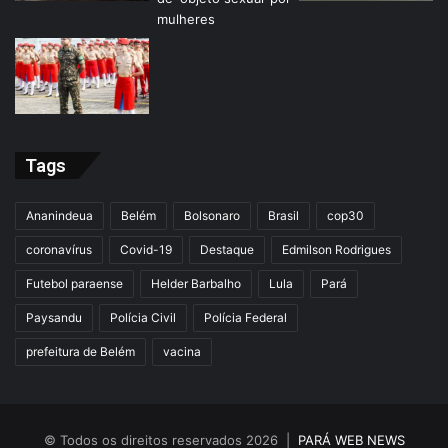
Tags
Ananindeua
Belém
Bolsonaro
Brasil
cop30
coronavírus
Covid-19
Destaque
Edmilson Rodrigues
Futebol paraense
Helder Barbalho
Lula
Pará
Paysandu
Polícia Civil
Polícia Federal
prefeitura de Belém
vacina
© Todos os direitos reservados 2026 |
PARÁ WEB NEWS