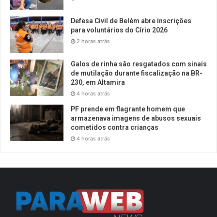
Defesa Civil de Belém abre inscrições
para voluntários do Círio 2026
2 horas atrás
Galos de rinha são resgatados com sinais
de mutilação durante fiscalização na BR-
230, em Altamira
4 horas atrás
PF prende em flagrante homem que
armazenava imagens de abusos sexuais
cometidos contra crianças
4 horas atrás