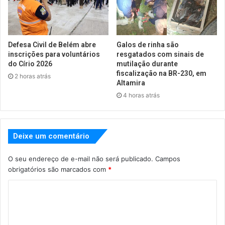
Defesa Civil de Belém abre
Galos de rinha são
inscrições para voluntários
resgatados com sinais de
do Círio 2026
mutilação durante
fiscalização na BR-230, em
2 horas atrás
Altamira
4 horas atrás
Deixe um comentário
O seu endereço de e-mail não será publicado.
Campos
obrigatórios são marcados com
*