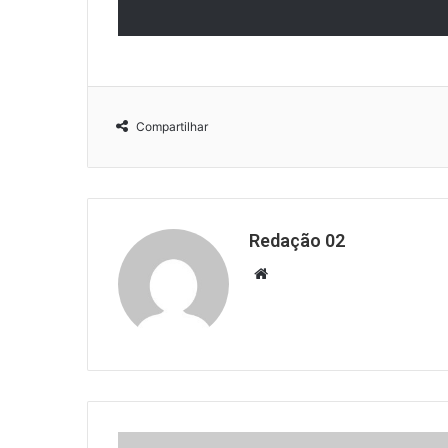
Compartilhar
Redação 02
Website