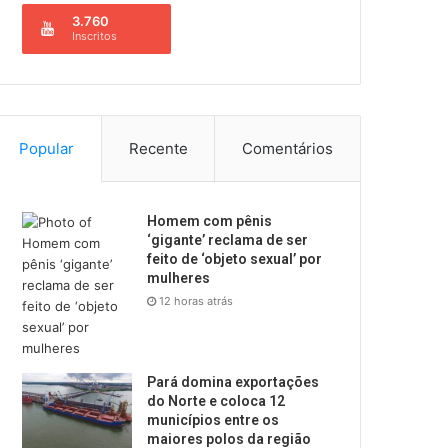
3.760
Inscritos
Popular
Recente
Comentários
Homem com pênis
‘gigante’ reclama de ser
feito de ‘objeto sexual’ por
mulheres
12 horas atrás
Pará domina exportações
do Norte e coloca 12
municípios entre os
maiores polos da região