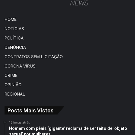
HOME
NOTÍCIAS
POLÍTICA
DENÚNCIA
CONTRATOS SEM LICITAÇÃO
CORONA VÍRUS
CRIME
OPINIÃO
REGIONAL
Posts Mais Vistos
15 horas atrás
Homem com pênis ‘gigante’ reclama de ser feito de ‘objeto
sexual’ por mulheres