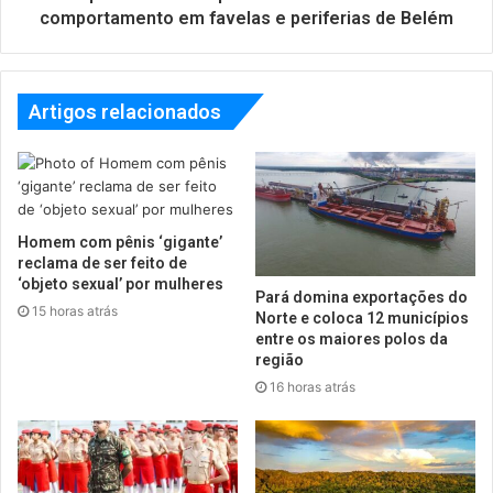
comportamento em favelas e periferias de Belém
Artigos relacionados
Homem com pênis ‘gigante’
reclama de ser feito de
‘objeto sexual’ por mulheres
Pará domina exportações do
15 horas atrás
Norte e coloca 12 municípios
entre os maiores polos da
região
16 horas atrás