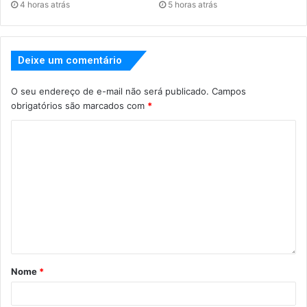
4 horas atrás
5 horas atrás
Deixe um comentário
O seu endereço de e-mail não será publicado.
Campos
obrigatórios são marcados com
*
Nome
*