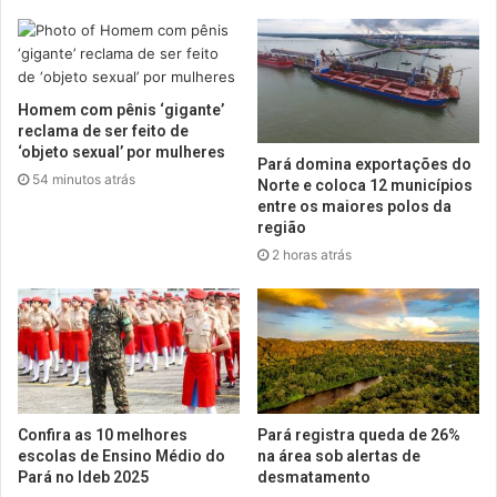
Homem com pênis ‘gigante’
reclama de ser feito de
‘objeto sexual’ por mulheres
Pará domina exportações do
54 minutos atrás
Norte e coloca 12 municípios
entre os maiores polos da
região
2 horas atrás
Confira as 10 melhores
Pará registra queda de 26%
escolas de Ensino Médio do
na área sob alertas de
Pará no Ideb 2025
desmatamento