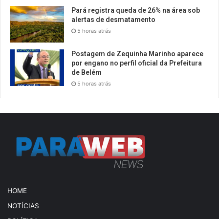
Pará registra queda de 26% na área sob
alertas de desmatamento
5 horas atrás
Postagem de Zequinha Marinho aparece
por engano no perfil oficial da Prefeitura
de Belém
5 horas atrás
HOME
NOTÍCIAS