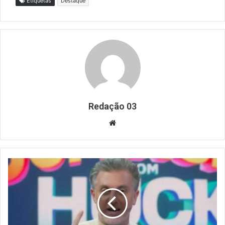
Etiquetas
Destaque
Redação 03
Website