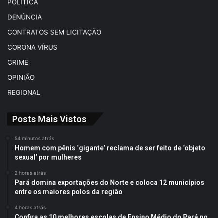
POLÍTICA
DENÚNCIA
CONTRATOS SEM LICITAÇÃO
CORONA VÍRUS
CRIME
OPINIÃO
REGIONAL
Posts Mais Vistos
54 minutos atrás
Homem com pênis ‘gigante’ reclama de ser feito de ‘objeto
sexual’ por mulheres
2 horas atrás
Pará domina exportações do Norte e coloca 12 municípios
entre os maiores polos da região
4 horas atrás
Confira as 10 melhores escolas de Ensino Médio do Pará no