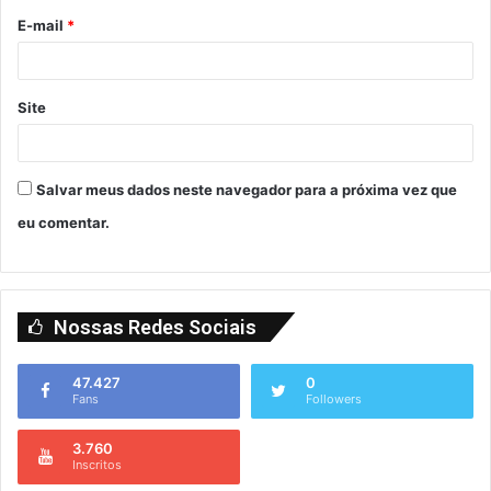
E-mail
*
Site
Salvar meus dados neste navegador para a próxima vez que
eu comentar.
Nossas Redes Sociais
47.427
0
Fans
Followers
3.760
Inscritos