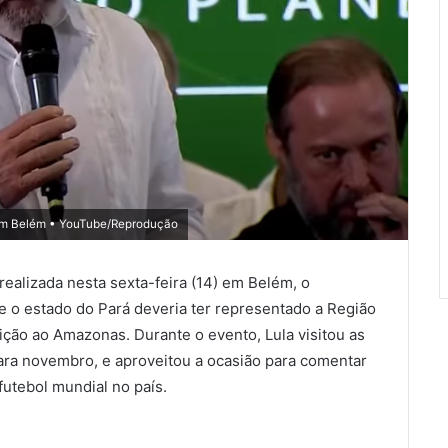
o em Belém • YouTube/Reprodução
ealizada nesta sexta-feira (14) em Belém, o
ue o estado do Pará deveria ter representado a Região
ção ao Amazonas. Durante o evento, Lula visitou as
para novembro, e aproveitou a ocasião para comentar
utebol mundial no país.