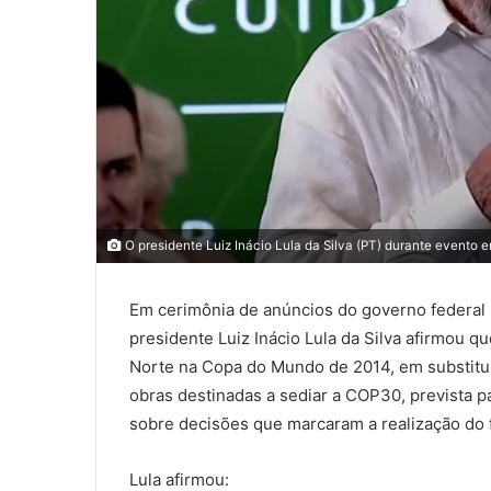
O presidente Luiz Inácio Lula da Silva (PT) durante event
Em cerimônia de anúncios do governo federal r
presidente Luiz Inácio Lula da Silva afirmou q
Norte na Copa do Mundo de 2014, em substitui
obras destinadas a sediar a COP30, prevista 
sobre decisões que marcaram a realização do f
Lula afirmou: