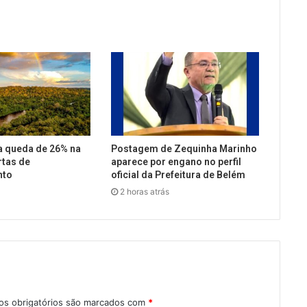
a queda de 26% na
Postagem de Zequinha Marinho
rtas de
aparece por engano no perfil
nto
oficial da Prefeitura de Belém
2 horas atrás
s obrigatórios são marcados com
*