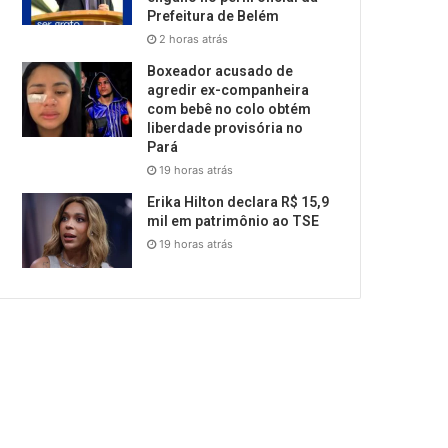
Prefeitura de Belém
2 horas atrás
Boxeador acusado de
agredir ex-companheira
com bebê no colo obtém
liberdade provisória no
Pará
19 horas atrás
Erika Hilton declara R$ 15,9
mil em patrimônio ao TSE
19 horas atrás