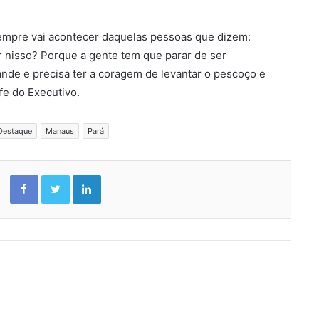
sempre vai acontecer daquelas pessoas que dizem:
ir nisso? Porque a gente tem que parar de ser
ande e precisa ter a coragem de levantar o pescoço e
efe do Executivo.
Destaque
Manaus
Pará
Facebook
Twitter
Linkedin