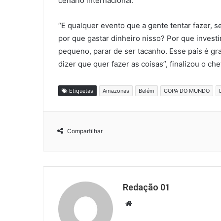
cenário internacional.
“E qualquer evento que a gente tentar fazer, 
por que gastar dinheiro nisso? Por que invest
pequeno, parar de ser tacanho. Esse país é gr
dizer que quer fazer as coisas”, finalizou o ch
Etiquetas
Amazonas
Belém
COPA DO MUNDO
Compartilhar
Redação 01
Website