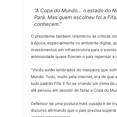
“A Copa do Mundo… o estado do No
Pará. Mas quem escolheu foi a Fifa
conhecem.”
O presidente também relembrou as críticas int
à época, especialmente no ambiente digital, 
investimentos em infraestrutura para o evento
animosidade quase fizeram o país repensar a r
“Vocês estão lembrados do massacre que sofre
Mundo. Tudo, muito pela internet, era de que a
tudo padrão Fifa. E foi se criando um clima d
até pensou em desistir de fazer a Copa do Mun
Defensor de uma postura mais ousada e de in
discurso afirmando que o país precisa superar