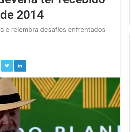
 de 2014
ifa e relembra desafios enfrentados
Facebook
Twitter
Linkedin