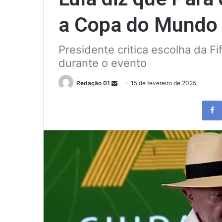
a Copa do Mundo
Presidente critica escolha da F
durante o evento
Send
Redação 01
15 de fevereiro de 2025
an
email