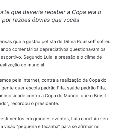
rte que deveria receber a Copa era o
, por razões óbvias que vocês
ensas que a gestão petista de Dilma Rousseff sofreu
quando comentários depreciativos questionavam os
 esportivo. Segundo Lula, a pressão e o clima de
ealização do mundial.
mos pela internet, contra a realização da Copa do
 gente quer escola padrão Fifa, saúde padrão Fifa,
e animosidade contra a Copa do Mundo, que o Brasil
do”, recordou o presidente.
vestimentos em grandes eventos, Lula concluiu seu
 a visão “pequena e tacanha” para se afirmar no