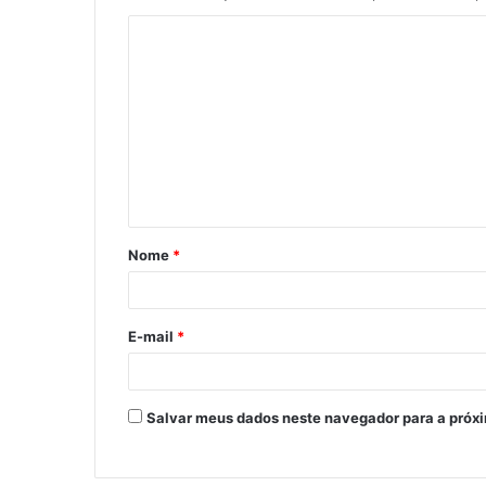
Nome
*
E-mail
*
Salvar meus dados neste navegador para a próx