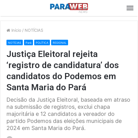
M
Início
/
NOTÍCIAS
NOTÍCIAS
Pará
POLÍTICA
REGIONAL
Justiça Eleitoral rejeita
‘registro de candidatura’ dos
candidatos do Podemos em
Santa Maria do Pará
Decisão da Justiça Eleitoral, baseada em atraso
na submissão de registros, exclui chapa
majoritária e 12 candidatos a vereador do
partido Podemos das eleições municipais de
2024 em Santa Maria do Pará.