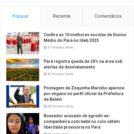
Popular
Recente
Comentários
Confira as 10 melhores escolas de Ensino
Médio do Pará no Ideb 2025
27 minutos atrás
Pará registra queda de 26% na área sob
alertas de desmatamento
40 minutos atrás
Postagem de Zequinha Marinho aparece
por engano no perfil oficial da Prefeitura
de Belém
58 minutos atrás
Boxeador acusado de agredir ex-
companheira com bebê no colo obtém
liberdade provisória no Pará