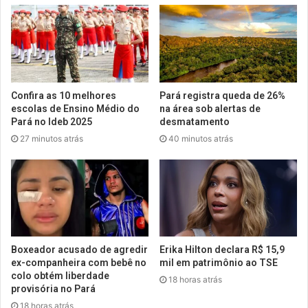
Confira as 10 melhores
Pará registra queda de 26%
escolas de Ensino Médio do
na área sob alertas de
Pará no Ideb 2025
desmatamento
27 minutos atrás
40 minutos atrás
Boxeador acusado de agredir
Erika Hilton declara R$ 15,9
ex-companheira com bebê no
mil em patrimônio ao TSE
colo obtém liberdade
18 horas atrás
provisória no Pará
18 horas atrás