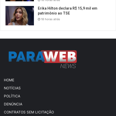
18 horas atrás
Erika Hilton declara R$ 15,9 mil em
patrimônio ao TSE
18 horas atrás
HOME
NOTÍCIAS
POLÍTICA
DENÚNCIA
CONTRATOS SEM LICITAÇÃO