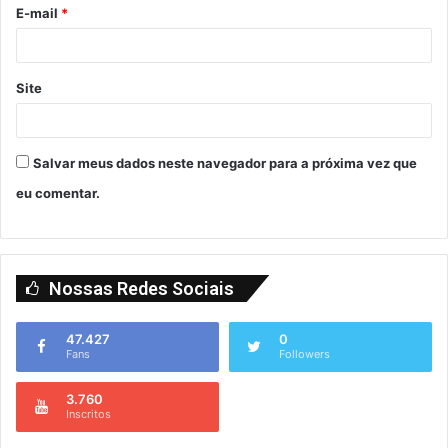
E-mail
*
Site
Salvar meus dados neste navegador para a próxima vez que
eu comentar.
Nossas Redes Sociais
47.427
0
Fans
Followers
3.760
Inscritos