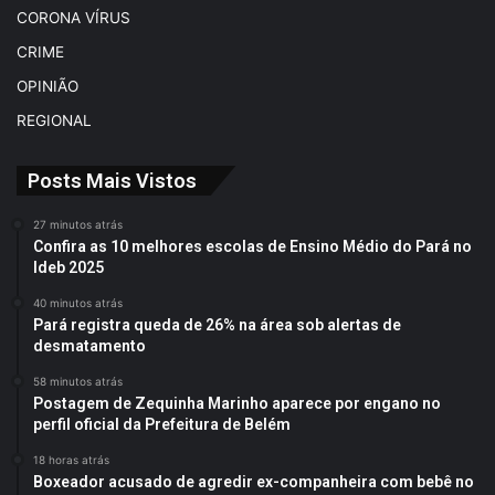
CORONA VÍRUS
CRIME
OPINIÃO
REGIONAL
Posts Mais Vistos
27 minutos atrás
Confira as 10 melhores escolas de Ensino Médio do Pará no
Ideb 2025
40 minutos atrás
Pará registra queda de 26% na área sob alertas de
desmatamento
58 minutos atrás
Postagem de Zequinha Marinho aparece por engano no
perfil oficial da Prefeitura de Belém
18 horas atrás
Boxeador acusado de agredir ex-companheira com bebê no