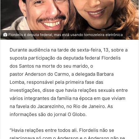
Flordelis é deputa federal, mas está usando tornozeleira eletrônica
Durante audiência na tarde de sexta-feira, 13, sobre a
suposta participação da deputada federal Flordelis
dos Santos na morte do seu marido, o
pastor Anderson do Carmo, a delegada Barbara
Lomba, responsável pela primeira fase das
investigações, disse que havia relações sexuais entre
vários integrantes da família na época em que viviam
na favela do Jacarezinho, no Rio de Janeiro. As
informações são do jornal O Globo.
“Havia relações entre todos ali. Flordelis não se
relacionava só com o Anderson e o Anderson não se