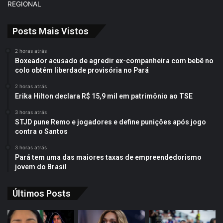
REGIONAL
Posts Mais Vistos
2 horas atrás
Boxeador acusado de agredir ex-companheira com bebê no
colo obtém liberdade provisória no Pará
2 horas atrás
Erika Hilton declara R$ 15,9 mil em patrimônio ao TSE
3 horas atrás
STJD pune Remo e jogadores e define punições após jogo
contra o Santos
3 horas atrás
Pará tem uma das maiores taxas de empreendedorismo
jovem do Brasil
Últimos Posts