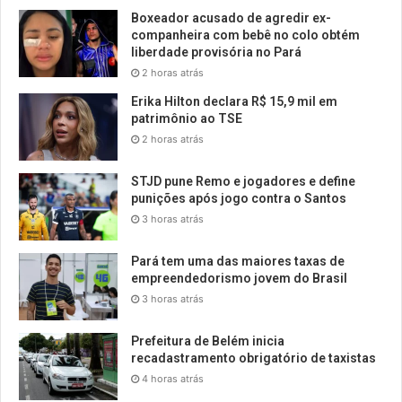
Boxeador acusado de agredir ex-
companheira com bebê no colo obtém
liberdade provisória no Pará
2 horas atrás
Erika Hilton declara R$ 15,9 mil em
patrimônio ao TSE
2 horas atrás
STJD pune Remo e jogadores e define
punições após jogo contra o Santos
3 horas atrás
Pará tem uma das maiores taxas de
empreendedorismo jovem do Brasil
3 horas atrás
Prefeitura de Belém inicia
recadastramento obrigatório de taxistas
4 horas atrás