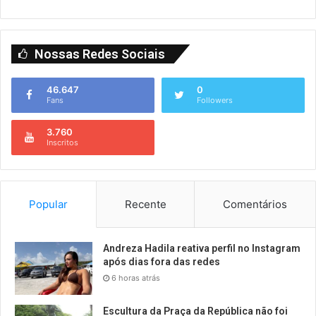
Nossas Redes Sociais
46.647
0
Fans
Followers
3.760
Inscritos
Popular
Recente
Comentários
Andreza Hadila reativa perfil no Instagram
após dias fora das redes
6 horas atrás
Escultura da Praça da República não foi