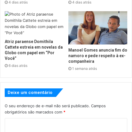
4 dias atrás
4 dias atrás
Atriz paraense Domithila
Cattete estreia em novelas da
Manoel Gomes anuncia fim do
Globo com papel em “Por
namoro e pede respeito à ex-
Você”
companheira
6 dias atrás
1 semana atrás
Deixe um comentário
O seu endereço de e-mail não será publicado.
Campos
obrigatórios são marcados com
*