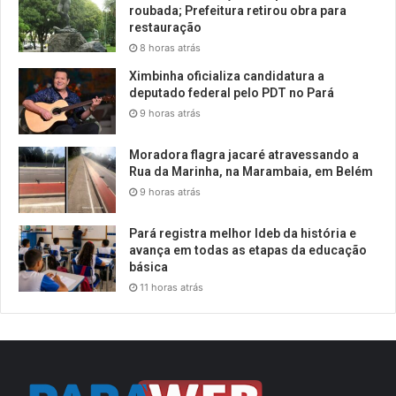
roubada; Prefeitura retirou obra para
restauração
8 horas atrás
Ximbinha oficializa candidatura a
deputado federal pelo PDT no Pará
9 horas atrás
Moradora flagra jacaré atravessando a
Rua da Marinha, na Marambaia, em Belém
9 horas atrás
Pará registra melhor Ideb da história e
avança em todas as etapas da educação
básica
11 horas atrás