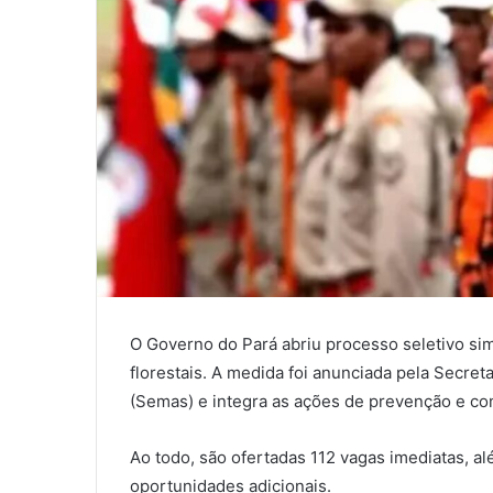
O Governo do Pará abriu processo seletivo sim
florestais. A medida foi anunciada pela Secret
(Semas) e integra as ações de prevenção e c
Ao todo, são ofertadas 112 vagas imediatas, 
oportunidades adicionais.