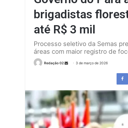
brigadistas flores
até R$ 3 mil
Processo seletivo da Semas pr
áreas com maior registro de foc
Send
Redação 02
3 de março de 2026
an
email