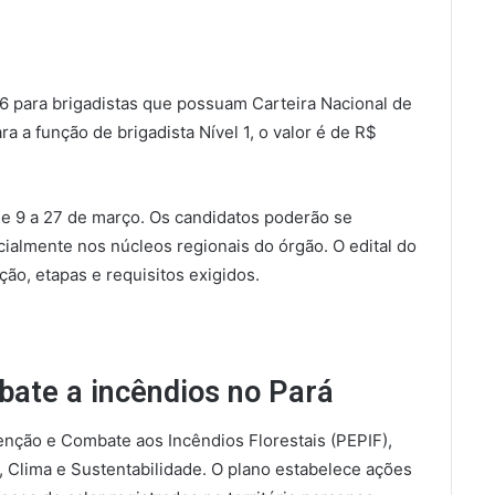
 para brigadistas que possuam Carteira Nacional de
ra a função de brigadista Nível 1, o valor é de R$
 de 9 a 27 de março. Os candidatos poderão se
cialmente nos núcleos regionais do órgão. O edital do
ação, etapas e requisitos exigidos.
bate a incêndios no Pará
enção e Combate aos Incêndios Florestais (PEPIF),
 Clima e Sustentabilidade. O plano estabelece ações