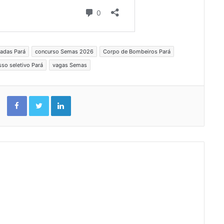
adas Pará
concurso Semas 2026
Corpo de Bombeiros Pará
so seletivo Pará
vagas Semas
Facebook
Twitter
Linkedin