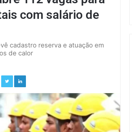
tais com salário de
evê cadastro reserva e atuação em
os de calor
Facebook
Twitter
Linkedin