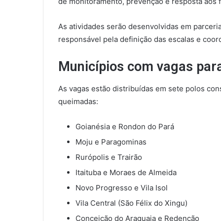
de monitoramento, prevenção e resposta aos fo
As atividades serão desenvolvidas em parceri
responsável pela definição das escalas e co
Municípios com vagas para
As vagas estão distribuídas em sete polos con
queimadas:
Goianésia e Rondon do Pará
Moju e Paragominas
Rurópolis e Trairão
Itaituba e Moraes de Almeida
Novo Progresso e Vila Isol
Vila Central (São Félix do Xingu)
Conceição do Araguaia e Redenção