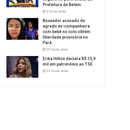
Prefeitura de Belém
3 horas atrás
Boxeador acusado de
agredir ex-companheira
com bebê no colo obtém
liberdade provisória no
Pará
20 horas atrás
Erika Hilton declara R$ 15,9
mil em patrimônio ao TSE
20 horas atrás