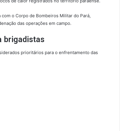
cos de calor registrados no território paraense.
a com o Corpo de Bombeiros Militar do Pará,
ordenação das operações em campo.
 brigadistas
siderados prioritários para o enfrentamento das