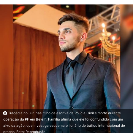
an
email
Tragédia no Jurunas: filho de escrivã da Polícia Civil é morto durante
operação da PF em Belém. Família afirma que ele foi confundido com um
alvo da ação, que investiga esquema bilionário de tráfico internacional de
drogas. Foto: Reprodução