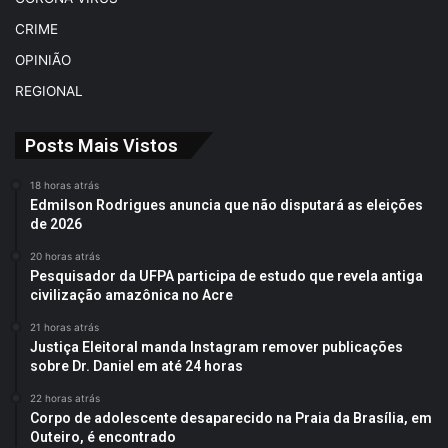
CRIME
OPINIÃO
REGIONAL
Posts Mais Vistos
18 horas atrás
Edmilson Rodrigues anuncia que não disputará as eleições
de 2026
20 horas atrás
Pesquisador da UFPA participa de estudo que revela antiga
civilização amazônica no Acre
21 horas atrás
Justiça Eleitoral manda Instagram remover publicações
sobre Dr. Daniel em até 24 horas
22 horas atrás
Corpo de adolescente desaparecido na Praia da Brasília, em
Outeiro, é encontrado