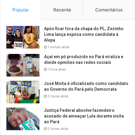
Popular
Recente
Comentários
Após ficar fora da chapa do PL, Zezinho
Lima lança esposa como candidata à
Alepa
1 minuto atrás
Açaí em pó produzido no Pará viraliza e
divide opiniões nas redes sociais
1 hora atrás
José Moita é oficializado como candidato
ao Governo do Pará pelo Democrata
2 horas atrás
Justiça Federal absolve fazendeiro
acusado de ameaçar Lula durante visita
ao Pará
2 horas atrás