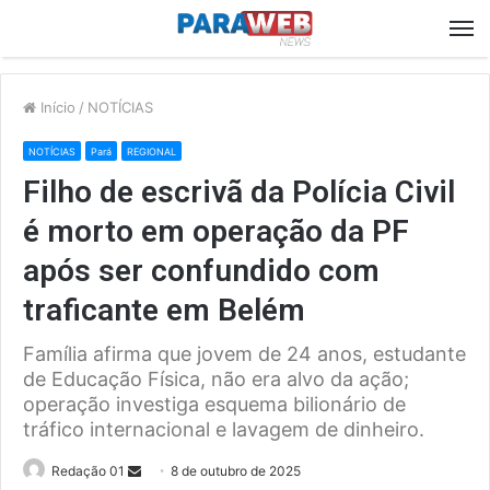
M
Início
/
NOTÍCIAS
NOTÍCIAS
Pará
REGIONAL
Filho de escrivã da Polícia Civil
é morto em operação da PF
após ser confundido com
traficante em Belém
Família afirma que jovem de 24 anos, estudante
de Educação Física, não era alvo da ação;
operação investiga esquema bilionário de
tráfico internacional e lavagem de dinheiro.
Send
Redação 01
8 de outubro de 2025