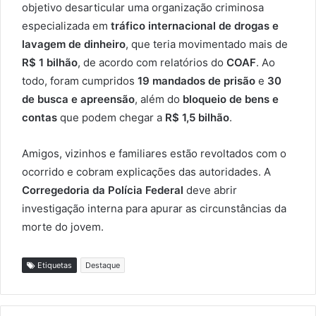
objetivo desarticular uma organização criminosa
especializada em
tráfico internacional de drogas e
lavagem de dinheiro
, que teria movimentado mais de
R$ 1 bilhão
, de acordo com relatórios do
COAF
. Ao
todo, foram cumpridos
19 mandados de prisão
e
30
de busca e apreensão
, além do
bloqueio de bens e
contas
que podem chegar a
R$ 1,5 bilhão
.
Amigos, vizinhos e familiares estão revoltados com o
ocorrido e cobram explicações das autoridades. A
Corregedoria da Polícia Federal
deve abrir
investigação interna para apurar as circunstâncias da
morte do jovem.
Etiquetas
Destaque