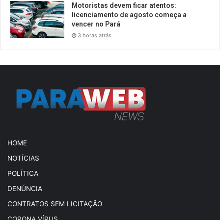
Motoristas devem ficar atentos:
licenciamento de agosto começa a
vencer no Pará
3 horas atrás
HOME
NOTÍCIAS
POLÍTICA
DENÚNCIA
CONTRATOS SEM LICITAÇÃO
CORONA VÍRUS