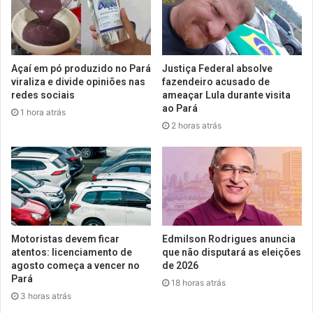
Açaí em pó produzido no Pará
Justiça Federal absolve
viraliza e divide opiniões nas
fazendeiro acusado de
redes sociais
ameaçar Lula durante visita
ao Pará
1 hora atrás
2 horas atrás
Motoristas devem ficar
Edmilson Rodrigues anuncia
atentos: licenciamento de
que não disputará as eleições
agosto começa a vencer no
de 2026
Pará
18 horas atrás
3 horas atrás