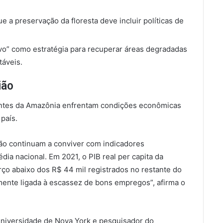
 a preservação da floresta deve incluir políticas de
o” como estratégia para recuperar áreas degradadas
táveis.
ião
antes da Amazônia enfrentam condições econômicas
país.
ão continuam a conviver com indicadores
ia nacional. Em 2021, o PIB real per capita da
ço abaixo dos R$ 44 mil registrados no restante do
amente ligada à escassez de bons empregos”, afirma o
Universidade de Nova York e pesquisador do