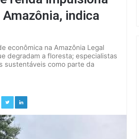
Amazônia, indica
ade econômica na Amazônia Legal
ue degradam a floresta; especialistas
 sustentáveis como parte da
Facebook
Twitter
Linkedin