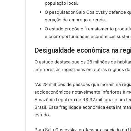
população local.
O pesquisador Salo Coslovsky defende que
geração de emprego e renda.
O estudo propõe o “rematamento produtiv
e criar oportunidades econômicas susten
Desigualdade econômica na reg
O estudo destaca que os 28 milhões de habit
inferiores às registradas em outras regiões do 
“As 28 milhões de pessoas que moram na regi
socioeconômicos notavelmente inferiores à méd
Amazônia Legal era de R$ 32 mil, quase um ter
Brasil. Essa fragilidade econômica está intim
estudo.
Para Salo Coslovsky, professor associado da 