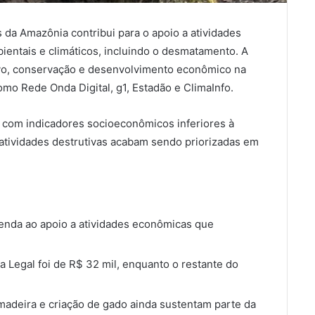
 da Amazônia contribui para o apoio a atividades
entais e climáticos, incluindo o desmatamento. A
vo, conservação e desenvolvimento econômico na
omo Rede Onda Digital, g1, Estadão e ClimaInfo.
com indicadores socioeconômicos inferiores à
 atividades destrutivas acabam sendo priorizadas em
renda ao apoio a atividades econômicas que
a Legal foi de R$ 32 mil, enquanto o restante do
madeira e criação de gado ainda sustentam parte da