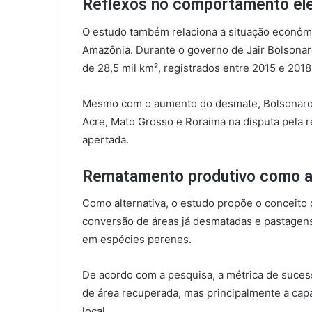
Reflexos no comportamento ele
O estudo também relaciona a situação econôm
Amazônia. Durante o governo de Jair Bolsona
de 28,5 mil km², registrados entre 2015 e 2018
Mesmo com o aumento do desmate, Bolsonaro 
Acre, Mato Grosso e Roraima na disputa pela
apertada.
Rematamento produtivo como al
Como alternativa, o estudo propõe o conceito
conversão de áreas já desmatadas e pastagen
em espécies perenes.
De acordo com a pesquisa, a métrica de suces
de área recuperada, mas principalmente a cap
local.