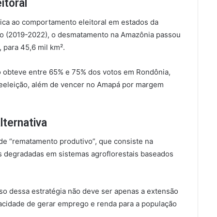
itoral
ica ao comportamento eleitoral em estados da
ro (2019-2022), o desmatamento na Amazônia passou
, para 45,6 mil km².
obteve entre 65% e 75% dos votos em Rondônia,
 reeleição, além de vencer no Amapá por margem
ternativa
 de “rematamento produtivo”, que consiste na
s degradadas em sistemas agroflorestais baseados
so dessa estratégia não deve ser apenas a extensão
acidade de gerar emprego e renda para a população