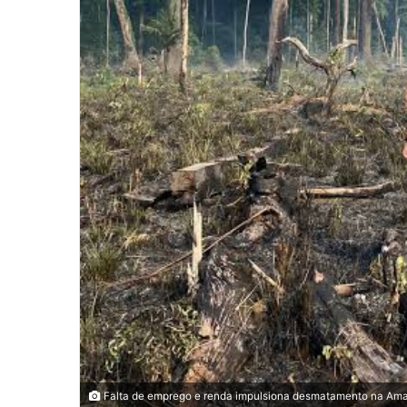
Falta de emprego e renda impulsiona desmatamento na Amaz