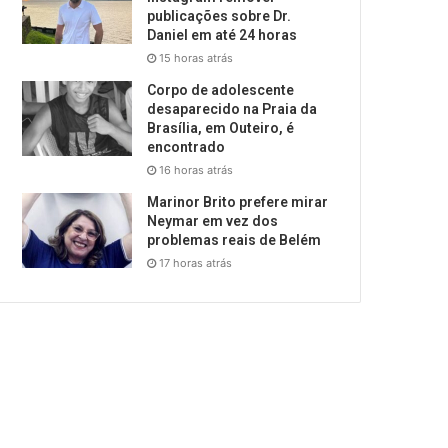
publicações sobre Dr.
Daniel em até 24 horas
15 horas atrás
Corpo de adolescente
desaparecido na Praia da
Brasília, em Outeiro, é
encontrado
16 horas atrás
Marinor Brito prefere mirar
Neymar em vez dos
problemas reais de Belém
17 horas atrás