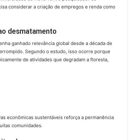
cisa considerar a criação de empregos e renda como
 ao desmatamento
enha ganhado relevância global desde a década de
terrompido. Segundo o estudo, isso ocorre porque
icamente de atividades que degradam a floresta,
ivas econômicas sustentáveis reforça a permanência
muitas comunidades.