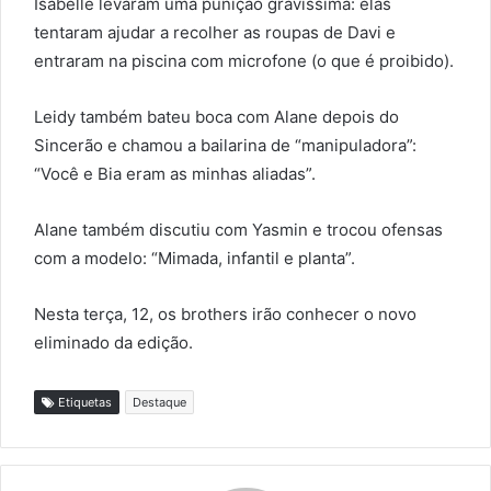
Isabelle levaram uma punição gravíssima: elas
tentaram ajudar a recolher as roupas de Davi e
entraram na piscina com microfone (o que é proibido).
Leidy também bateu boca com Alane depois do
Sincerão e chamou a bailarina de “manipuladora”:
“Você e Bia eram as minhas aliadas”.
Alane também discutiu com Yasmin e trocou ofensas
com a modelo: “Mimada, infantil e planta”.
Nesta terça, 12, os brothers irão conhecer o novo
eliminado da edição.
Etiquetas
Destaque