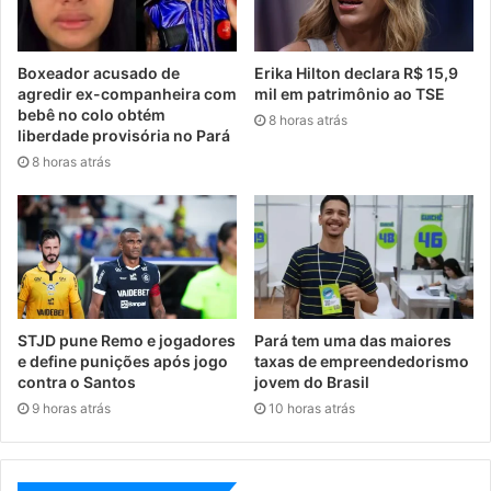
Boxeador acusado de
Erika Hilton declara R$ 15,9
agredir ex-companheira com
mil em patrimônio ao TSE
bebê no colo obtém
8 horas atrás
liberdade provisória no Pará
8 horas atrás
STJD pune Remo e jogadores
Pará tem uma das maiores
e define punições após jogo
taxas de empreendedorismo
contra o Santos
jovem do Brasil
9 horas atrás
10 horas atrás