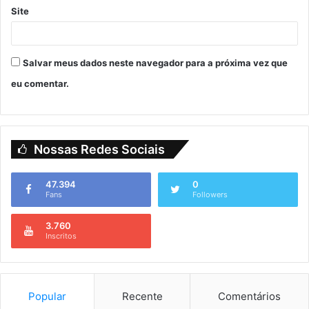
Site
Salvar meus dados neste navegador para a próxima vez que
eu comentar.
Nossas Redes Sociais
47.394
0
Fans
Followers
3.760
Inscritos
Popular
Recente
Comentários