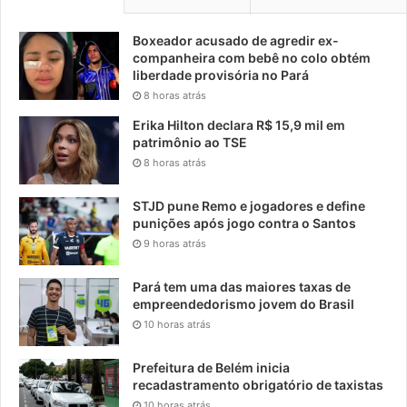
Boxeador acusado de agredir ex-
companheira com bebê no colo obtém
liberdade provisória no Pará
8 horas atrás
Erika Hilton declara R$ 15,9 mil em
patrimônio ao TSE
8 horas atrás
STJD pune Remo e jogadores e define
punições após jogo contra o Santos
9 horas atrás
Pará tem uma das maiores taxas de
empreendedorismo jovem do Brasil
10 horas atrás
Prefeitura de Belém inicia
recadastramento obrigatório de taxistas
10 horas atrás