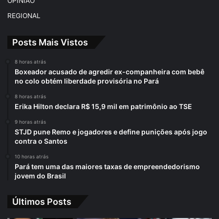
OPINIÃO
REGIONAL
Posts Mais Vistos
8 horas atrás
Boxeador acusado de agredir ex-companheira com bebê
no colo obtém liberdade provisória no Pará
8 horas atrás
Erika Hilton declara R$ 15,9 mil em patrimônio ao TSE
9 horas atrás
STJD pune Remo e jogadores e define punições após jogo
contra o Santos
10 horas atrás
Pará tem uma das maiores taxas de empreendedorismo
jovem do Brasil
Últimos Posts