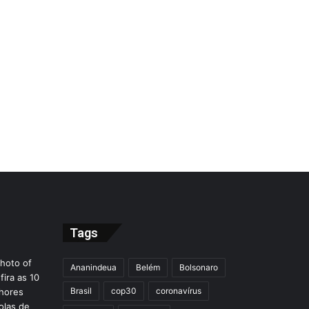
Tags
Ananindeua
Belém
Bolsonaro
Brasil
cop30
coronavírus