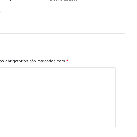
ás
s obrigatórios são marcados com
*