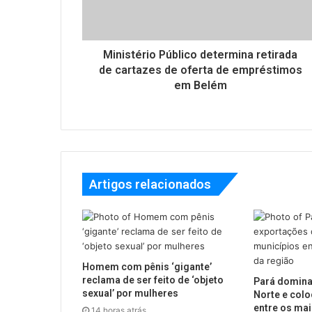
Ministério Público determina retirada
de cartazes de oferta de empréstimos
em Belém
Artigos relacionados
Homem com pênis ‘gigante’
reclama de ser feito de ‘objeto
Pará domina
sexual’ por mulheres
Norte e colo
entre os mai
14 horas atrás