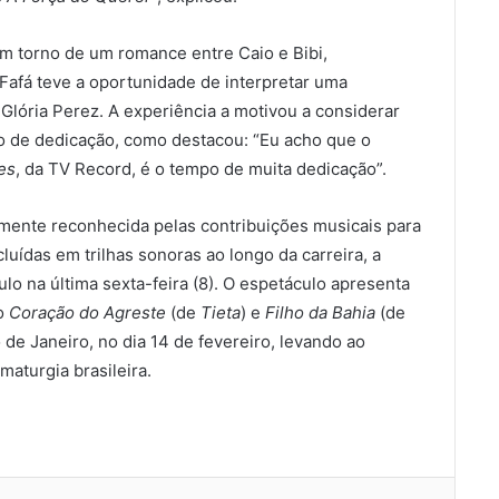
em torno de um romance entre Caio e Bibi,
Fafá teve a oportunidade de interpretar uma
lória Perez. A experiência a motivou a considerar
 de dedicação, como destacou: “Eu acho que o
es
, da TV Record, é o tempo de muita dedicação”.
amente reconhecida pelas contribuições musicais para
luídas em trilhas sonoras ao longo da carreira, a
lo na última sexta-feira (8). O espetáculo apresenta
mo
Coração do Agreste
(de
Tieta
) e
Filho da Bahia
(de
 de Janeiro, no dia 14 de fevereiro, levando ao
aturgia brasileira.