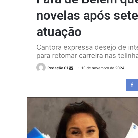
novelas após sete
atuação
Cantora expressa desejo de in
para retomar carreira nas telinh
Send
Redação 01
13 de novembro de 2024
an
email