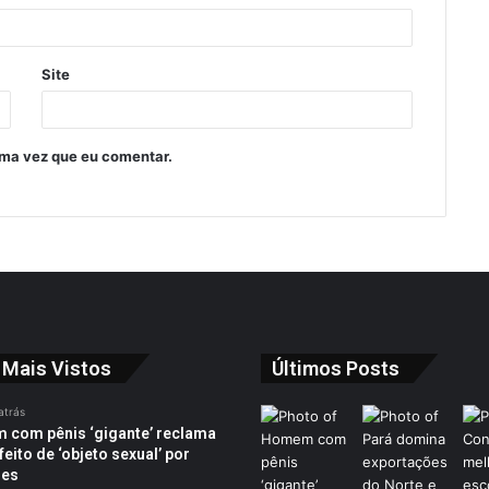
Site
ima vez que eu comentar.
 Mais Vistos
Últimos Posts
atrás
com pênis ‘gigante’ reclama
feito de ‘objeto sexual’ por
res