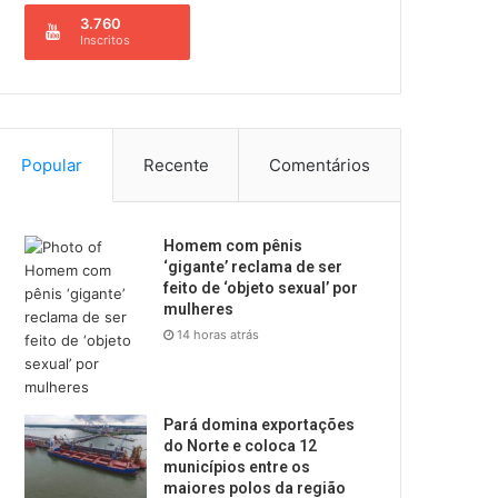
3.760
Inscritos
Popular
Recente
Comentários
Homem com pênis
‘gigante’ reclama de ser
feito de ‘objeto sexual’ por
mulheres
14 horas atrás
Pará domina exportações
do Norte e coloca 12
municípios entre os
maiores polos da região