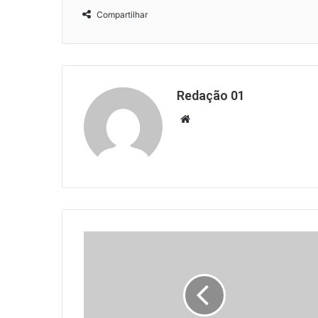
Compartilhar
Redação 01
Website