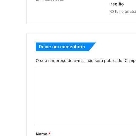
região
15 horas atr
Deixe um comentário
O seu endereço de e-mail não será publicado.
Campo
Nome
*