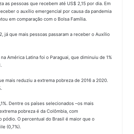
a as pessoas que recebem até US$ 2,15 por dia. Em
eceber o auxílio emergencial por causa da pandemia
ntou em comparação com o Bolsa Família.
, já que mais pessoas passaram a receber o Auxílio
na América Latina foi o Paraguai, que diminuiu de 1%
.
que mais reduziu a extrema pobreza de 2016 a 2020.
.
3,1%. Dentre os países selecionados –os mais
 extrema pobreza é da Colômbia, com
o pódio. O percentual do Brasil é maior que o
ile (0,7%).