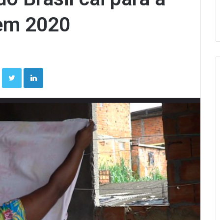
 em 2020
Facebook
Twitter
Linkedin