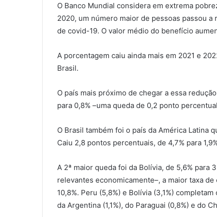
O Banco Mundial considera em extrema pobrez
2020, um número maior de pessoas passou a r
de covid-19. O valor médio do benefício aume
A porcentagem caiu ainda mais em 2021 e 2022
Brasil.
O país mais próximo de chegar a essa redução 
para 0,8% –uma queda de 0,2 ponto percentual
O Brasil também foi o país da América Latina 
Caiu 2,8 pontos percentuais, de 4,7% para 1,9%
A 2ª maior queda foi da Bolívia, de 5,6% para 
relevantes economicamente–, a maior taxa de
10,8%. Peru (5,8%) e Bolívia (3,1%) completam 
da Argentina (1,1%), do Paraguai (0,8%) e do Ch