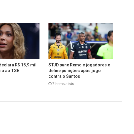
declara R$ 15,9 mil
STJD pune Remo e jogadores e
io ao TSE
define punições após jogo
contra o Santos
s
7 horas atrás