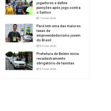
jogadores e define
punições após jogo contra
o Santos
7 horas atrás
Pará tem uma das maiores
taxas de
empreendedorismo jovem
do Brasil
8 horas atrás
Prefeitura de Belém inicia
recadastramento
obrigatório de taxistas
8 horas atrás