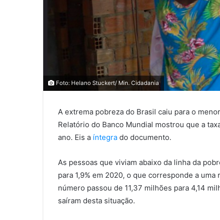
Foto: Helano Stuckert/ Min. Cidadania
A extrema pobreza do Brasil caiu para o menor 
Relatório do Banco Mundial mostrou que a taxa
ano. Eis a
íntegra
do documento.
As pessoas que viviam abaixo da linha da pob
para 1,9% em 2020, o que corresponde a uma r
número passou de 11,37 milhões para 4,14 milh
saíram desta situação.