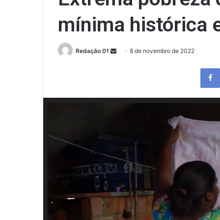
mínima histórica
Send
Redação 01
8 de novembro de 2022
an
email