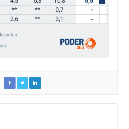
Facebook
Twitter
Linkedin