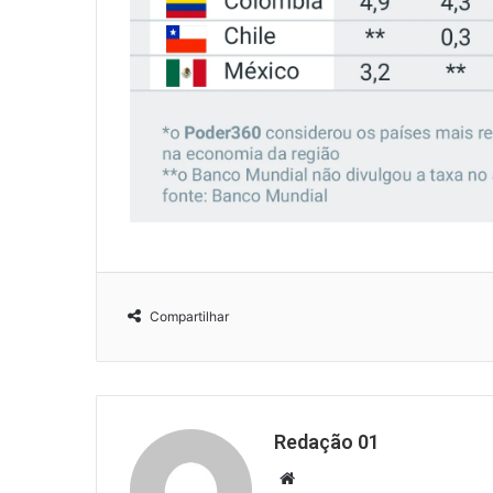
Compartilhar
Redação 01
Website