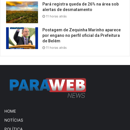
Pará registra queda de 26% na área sob
alertas de desmatamento
11 horas atrás
Postagem de Zequinha Marinho aparece
por engano no perfil oficial da Prefeitura
de Belém
11 horas atrás
HOME
NOTÍCIAS
POLÍTICA