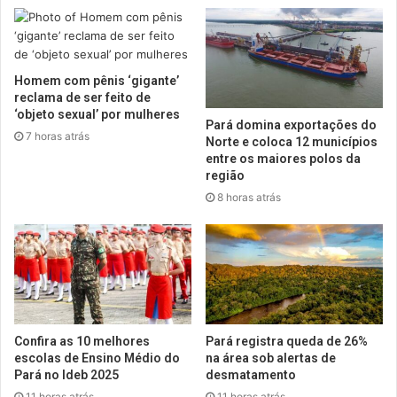
Homem com pênis ‘gigante’
reclama de ser feito de
‘objeto sexual’ por mulheres
Pará domina exportações do
7 horas atrás
Norte e coloca 12 municípios
entre os maiores polos da
região
8 horas atrás
Confira as 10 melhores
Pará registra queda de 26%
escolas de Ensino Médio do
na área sob alertas de
Pará no Ideb 2025
desmatamento
11 horas atrás
11 horas atrás