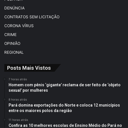
DENÚNCIA
CONTRATOS SEM LICITAÇÃO
CORONA VÍRUS
CRIME
OPINIÃO
REGIONAL
Posts Mais Vistos
7 horas atrás
Homem com pênis ‘gigante’ reclama de ser feito de ‘objeto
sexual’ por mulheres
8 horas atrás
Pará domina exportações do Norte e coloca 12 municípios
entre os maiores polos da região
11 horas atrás
Confira as 10 melhores escolas de Ensino Médio do Pará no