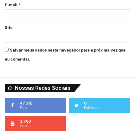
E-mail
*
Site
Salvar meus dados neste navegador para a próxima vez que
eu comentar.
Nossas Redes Sociais
47.516
0
Fans
Followers
3.760
Inscritos