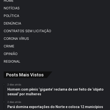
HOME
NOTÍCIAS
POLÍTICA
DENÚNCIA
CONTRATOS SEM LICITAÇÃO
CORONA VÍRUS
CRIME
OPINIÃO
REGIONAL
Posts Mais Vistos
2 dias atrás
Homem com pênis ‘gigante’ reclama de ser feito de ‘objeto
sexual’ por mulheres
2 dias atrás
Pará domina exportações do Norte e coloca 12 municípios