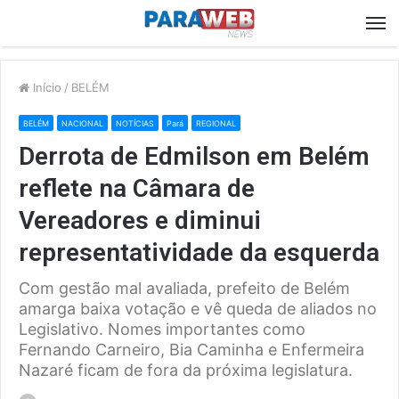
M
Início
/
BELÉM
BELÉM
NACIONAL
NOTÍCIAS
Pará
REGIONAL
Derrota de Edmilson em Belém
reflete na Câmara de
Vereadores e diminui
representatividade da esquerda
Com gestão mal avaliada, prefeito de Belém
amarga baixa votação e vê queda de aliados no
Legislativo. Nomes importantes como
Fernando Carneiro, Bia Caminha e Enfermeira
Nazaré ficam de fora da próxima legislatura.