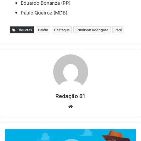
Eduardo Bonanza (PP)
Paulo Queiroz (MDB)
Etiquetas
Belém
Destaque
Edmilson Rodrigues
Pará
Redação 01
Website