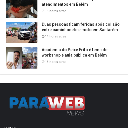
atendimentos em Belém
13 horas atrás
Duas pessoas ficam feridas após colisão
entre caminhonete e moto em Santarém
14 horas atrás
Academia do Peixe Frito é tema de
workshop e aula pública em Belém
15 horas atrás