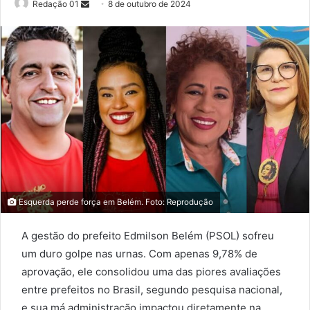
Send
Redação 01
8 de outubro de 2024
an
email
Esquerda perde força em Belém. Foto: Reprodução
A gestão do prefeito Edmilson Belém (PSOL) sofreu
um duro golpe nas urnas. Com apenas 9,78% de
aprovação, ele consolidou uma das piores avaliações
entre prefeitos no Brasil, segundo pesquisa nacional,
e sua má administração impactou diretamente na