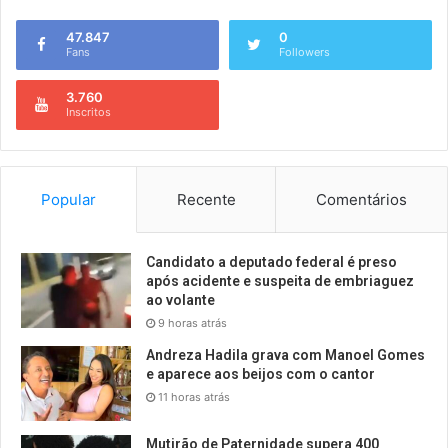
47.847
0
Fans
Followers
3.760
Inscritos
Popular
Recente
Comentários
Candidato a deputado federal é preso
após acidente e suspeita de embriaguez
ao volante
9 horas atrás
Andreza Hadila grava com Manoel Gomes
e aparece aos beijos com o cantor
11 horas atrás
Mutirão de Paternidade supera 400