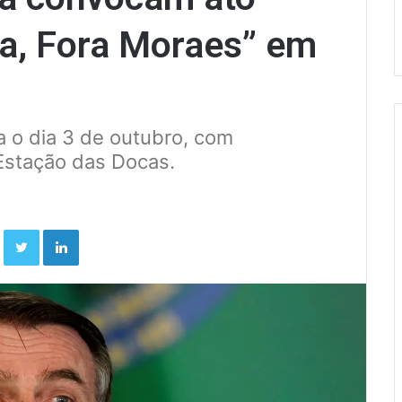
la, Fora Moraes” em
 o dia 3 de outubro, com
Estação das Docas.
Facebook
Twitter
Linkedin