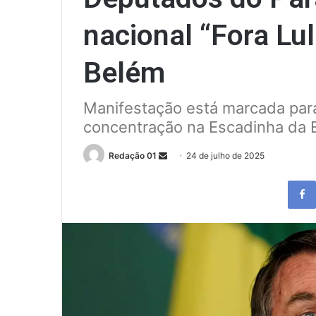
nacional “Fora Lu
Belém
Manifestação está marcada para
concentração na Escadinha da 
Send
Redação 01
24 de julho de 2025
an
email