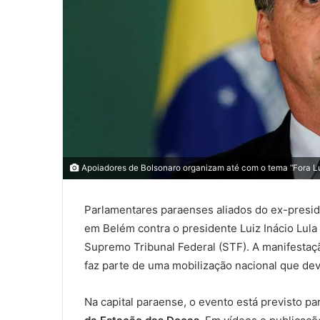
Apoiadores de Bolsonaro organizam até com o tema “Fora Lul
Parlamentares paraenses aliados do ex-presid
em Belém contra o presidente Luiz Inácio Lula 
Supremo Tribunal Federal (STF). A manifestaç
faz parte de uma mobilização nacional que dev
Na capital paraense, o evento está previsto pa