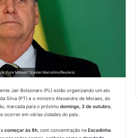
a, Fora Moraes” (Ueslei Marcelino/Reuters)
ente Jair Bolsonaro (PL) estão organizando um ato
da Silva (PT) e o ministro Alexandre de Moraes, do
ão, marcada para o próximo
domingo, 3 de outubro
,
e ocorrer em várias cidades do país.
ra
começar às 8h
, com concentração na
Escadinha