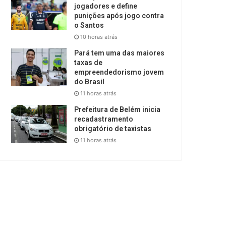
jogadores e define
punições após jogo contra
o Santos
10 horas atrás
Pará tem uma das maiores
taxas de
empreendedorismo jovem
do Brasil
11 horas atrás
Prefeitura de Belém inicia
recadastramento
obrigatório de taxistas
11 horas atrás