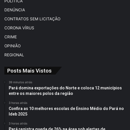
POLÍTICA
DENÚNCIA
CONTRATOS SEM LICITAÇÃO
CORONA VÍRUS
CRIME
OPINIÃO
REGIONAL
Posts Mais Vistos
39 minutos atrás
Pará domina exportações do Norte e coloca 12 municípios
entre os maiores polos da região
3 horas atrás
Confira as 10 melhores escolas de Ensino Médio do Pará no
Ideb 2025
3 horas atrás
Pará registra queda de 26% na área sob alertas de