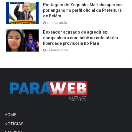
Postagem de Zequinha Marinho aparece
por engano no perfil oficial da Prefeitura
de Belém
4 horas atrás
Boxeador acusado de agredir ex-
companheira com bebê no colo obtém
liberdade provisória no Pará
21 horas atrás
HOME
NOTÍCIAS