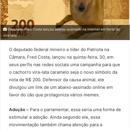
Deputado Fred Costa lançou abaixo-assinado na internet em favor do
vira-lata
O deputado federal mineiro e líder do Patriota na
Câmara, Fred Costa, lançou na quinta-feira, 30, em
seus perfis nas redes sociais uma campanha para que
o cachorro vira-lata caramelo seja o novo símbolo da
nota de R$ 200. Defensor da causa animal, ele
divulgou um link de um abaixo-assinado online em
favor do cão que protagoniza vários memes.
Adoção –
Para o parlamentar, essa seria uma forma de
estimular a adoção. Ainda segundo ele, essa
movimentação também chama atenção para a