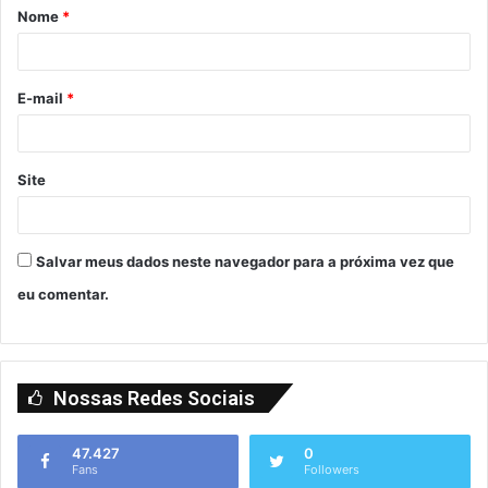
Nome
*
E-mail
*
Site
Salvar meus dados neste navegador para a próxima vez que
eu comentar.
Nossas Redes Sociais
47.427
0
Fans
Followers