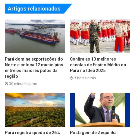
Artigos relacionados
Pará domina exportações do
Confira as 10 melhores
Norte e coloca 12 municípios
escolas de Ensino Médio do
entre os maiores polos da
Pará no Ideb 2025
região
3 horas atrás
39 minutos atrás
Pará registra queda de 26%
Postagem de Zequinha