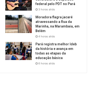
federal pelo PDT no Pará
3 horas atrás
Moradora flagra jacaré
atravessando a Rua da
Marinha, na Marambaia, em
Belém
4 horas atrás
Pará registra melhor Ideb
da história e avança em
todas as etapas da
educação básica
6 horas atrás