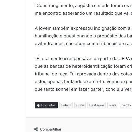
“Constrangimento, angústia e medo foram os 
me encontro esperando um resultado que vai de
A jovem também expressou indignação com a si
humilhação e questionando o propósito das ba
evitar fraudes, não atuar como tribunais de raç
“É totalmente irresponsável da parte da UFPA
que as bancas de heteroidentificação foram cr
tribunal de raça. Fui aprovada dentro das cotas
estou apenas tentando exercê-lo. Venho expor
que tanto sonhei em fazer parte”, concluiu Ver
Etiquetas
Belém
Cota
Destaque
Pará
pardo
Compartilhar