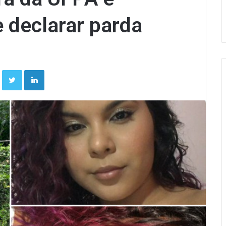
e declarar parda
Facebook
Twitter
Linkedin