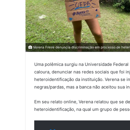
Verena Freire denuncia discriminação em processo de heter
Uma polêmica surgiu na Universidade Federal 
caloura, denunciar nas redes sociais que foi i
heteroidentificação da instituição. Verena se
negras/pardas, mas a banca não aceitou sua in
Em seu relato online, Verena relatou que se de
heteroidentificação, na qual um grupo de pess