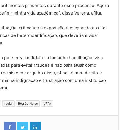
sentimentos presentes durante esse processo. Agora
finir minha vida acadêmica”, disse Verena, aflita.
tuação, criticando a exposição dos candidatos a tal
ncas de heteroidentificação, que deveriam visar
a.
 expor seus candidatos a tamanha humilhação, visto
iadas para evitar fraudes e não para atuar como
 raciais e me orgulho disso, afinal, é meu direito e
 minha indignação e frustração com uma instituição
ena.
racial
Região Norte
UFPA
Facebook
Twitter
Linkedin