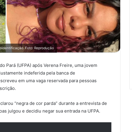
oidentificação. Foto: Reprodução
do Pará (UFPA) após Verena Freire, uma jovem
njustamente indeferida pela banca de
 inscreveu em uma vaga reservada para pessoas
scrição.
clarou “negra de cor parda” durante a entrevista de
oas julgou e decidiu negar sua entrada na UFPA.