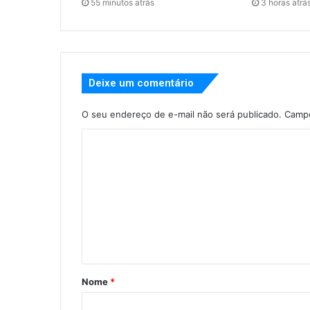
55 minutos atrás
3 horas atrá
Deixe um comentário
O seu endereço de e-mail não será publicado.
Campo
Nome
*