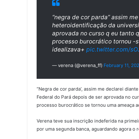
“negra de cor parda” assim me
heteroidentificação da univers
aprovada no curso q eu tanto q
processo burocrático tornou 
idealizava+
pic.twitter.com/s
— verena (@verena_ff)
February 11, 20
“Negra de cor parda’, assim me declarei diant
Federal do Pará depois de ser aprovada no cur
processo burocrático se tornou uma ameaça ao
Verena teve sua inscrição indeferida na prime
por uma segunda banca, aguardando agora o r