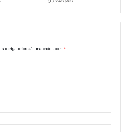
s
3 horas atrás
s obrigatórios são marcados com
*