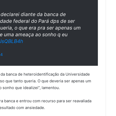
 declarei diante da banca de
idade federal do Pará dps de ser
ueria, o que era pra ser apenas um
-se uma ameaça ao sonho q eu
OJsQBLB4h
24
e da banca de heteroidentificação da Universidade
so que tanto queria. O que deveria ser apenas um
 sonho que idealizei”, lamentou.
ira banca e entrou com recurso para ser reavaliada
esultado com ansiedade.