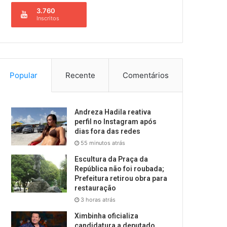
3.760
Inscritos
Popular
Recente
Comentários
Andreza Hadila reativa
perfil no Instagram após
dias fora das redes
55 minutos atrás
Escultura da Praça da
República não foi roubada;
Prefeitura retirou obra para
restauração
3 horas atrás
Ximbinha oficializa
candidatura a deputado