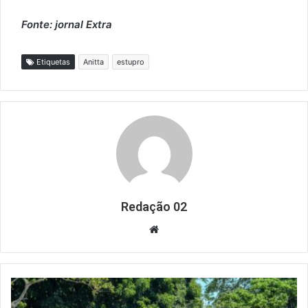
Fonte: jornal Extra
Etiquetas
Anitta
estupro
Redação 02
Website