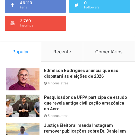
46.110
0
Fans
Followers
3.760
Inscritos
Popular
Recente
Comentários
Edmilson Rodrigues anuncia que não
disputará as eleições de 2026
4 horas atrás
Pesquisador da UFPA participa de estudo
que revela antiga civilização amazônica
no Acre
5 horas atrás
Justiça Eleitoral manda Instagram
remover publicações sobre Dr. Daniel em