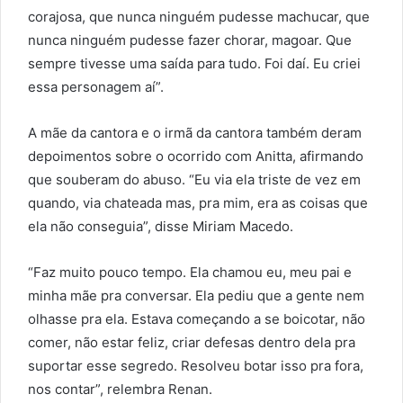
corajosa, que nunca ninguém pudesse machucar, que
nunca ninguém pudesse fazer chorar, magoar. Que
sempre tivesse uma saída para tudo. Foi daí. Eu criei
essa personagem aí”.
A mãe da cantora e o irmã da cantora também deram
depoimentos sobre o ocorrido com Anitta, afirmando
que souberam do abuso. “Eu via ela triste de vez em
quando, via chateada mas, pra mim, era as coisas que
ela não conseguia”, disse Miriam Macedo.
“Faz muito pouco tempo. Ela chamou eu, meu pai e
minha mãe pra conversar. Ela pediu que a gente nem
olhasse pra ela. Estava começando a se boicotar, não
comer, não estar feliz, criar defesas dentro dela pra
suportar esse segredo. Resolveu botar isso pra fora,
nos contar”, relembra Renan.