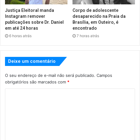
Justiça Eleitoral manda
Corpo de adolescente
Instagram remover
desaparecido na Praia da
publicações sobre Dr. Daniel
Brasília, em Outeiro, é
em até 24 horas
encontrado
6 horas atrás
7 horas atrás
Deixe um comentário
O seu endereço de e-mail não será publicado.
Campos
obrigatórios são marcados com
*