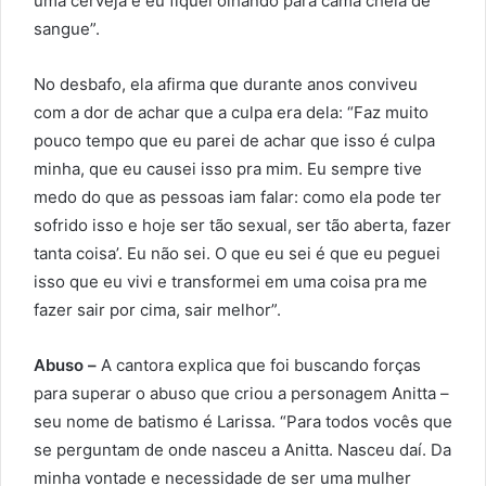
uma cerveja e eu fiquei olhando para cama cheia de
sangue”.
No desbafo, ela afirma que durante anos conviveu
com a dor de achar que a culpa era dela: “Faz muito
pouco tempo que eu parei de achar que isso é culpa
minha, que eu causei isso pra mim. Eu sempre tive
medo do que as pessoas iam falar: como ela pode ter
sofrido isso e hoje ser tão sexual, ser tão aberta, fazer
tanta coisa’. Eu não sei. O que eu sei é que eu peguei
isso que eu vivi e transformei em uma coisa pra me
fazer sair por cima, sair melhor”.
Abuso –
A cantora explica que foi buscando forças
para superar o abuso que criou a personagem Anitta –
seu nome de batismo é Larissa. “Para todos vocês que
se perguntam de onde nasceu a Anitta. Nasceu daí. Da
minha vontade e necessidade de ser uma mulher