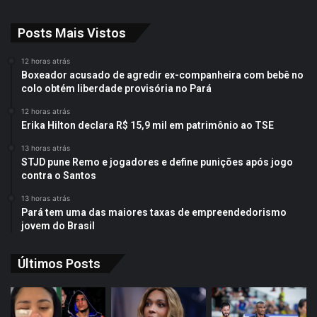
Posts Mais Vistos
12 horas atrás
Boxeador acusado de agredir ex-companheira com bebê no
colo obtém liberdade provisória no Pará
12 horas atrás
Erika Hilton declara R$ 15,9 mil em patrimônio ao TSE
13 horas atrás
STJD pune Remo e jogadores e define punições após jogo
contra o Santos
13 horas atrás
Pará tem uma das maiores taxas de empreendedorismo
jovem do Brasil
Últimos Posts