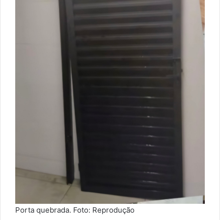
Porta quebrada. Foto: Reprodução