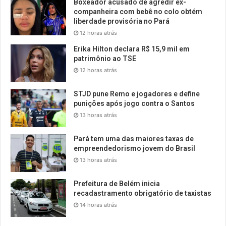
Boxeador acusado de agredir ex-
companheira com bebê no colo obtém
liberdade provisória no Pará
12 horas atrás
Erika Hilton declara R$ 15,9 mil em
patrimônio ao TSE
12 horas atrás
STJD pune Remo e jogadores e define
punições após jogo contra o Santos
13 horas atrás
Pará tem uma das maiores taxas de
empreendedorismo jovem do Brasil
13 horas atrás
Prefeitura de Belém inicia
recadastramento obrigatório de taxistas
14 horas atrás