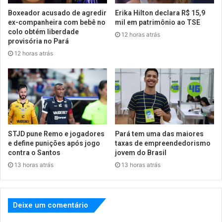
Boxeador acusado de agredir
Erika Hilton declara R$ 15,9
ex-companheira com bebê no
mil em patrimônio ao TSE
colo obtém liberdade
12 horas atrás
provisória no Pará
12 horas atrás
STJD pune Remo e jogadores
Pará tem uma das maiores
e define punições após jogo
taxas de empreendedorismo
contra o Santos
jovem do Brasil
13 horas atrás
13 horas atrás
Deixe um comentário