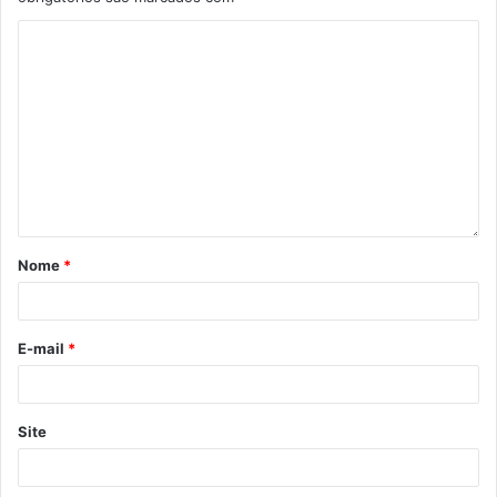
Nome
*
E-mail
*
Site