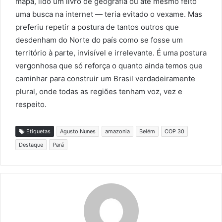
mapa, lido um livro de geografia ou até mesmo feito
uma busca na internet — teria evitado o vexame. Mas
preferiu repetir a postura de tantos outros que
desdenham do Norte do país como se fosse um
território à parte, invisível e irrelevante. É uma postura
vergonhosa que só reforça o quanto ainda temos que
caminhar para construir um Brasil verdadeiramente
plural, onde todas as regiões tenham voz, vez e
respeito.
Etiquetas
Agusto Nunes
amazonia
Belém
COP 30
Destaque
Pará