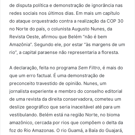
de disputa política e demonstração de ignorância nas
redes sociais nos últimos dias. Em mais um capítulo
do ataque orquestrado contra a realização da COP 30
no Norte do país, o colunista Augusto Nunes, da
Revista Oeste, afirmou que Belém “não é bem
Amazônia”. Segundo ele, por estar “às margens de um
rio”, a capital paraense não representaria a floresta.
A declaração, feita no programa
Sem Filtro
, é mais do
que um erro factual. É uma demonstração de
preconceito travestido de opinião. Nunes, um
jornalista experiente e membro do conselho editorial
de uma revista da direita conservadora, cometeu um
deslize geográfico que seria inaceitável até para um
vestibulando. Belém está na região Norte, no bioma
amazônico, cercada por rios que compõem o delta da
foz do Rio Amazonas. O rio Guamá, a Baía do Guajará,