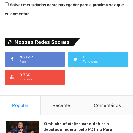
Salvar meus dados neste navegador para a próxima vez que
eu comentar.
Nossas Redes Sociais
46.647
0
Fans
Followers
3.760
Inscritos
Popular
Recente
Comentários
Ximbinha oficializa candidatura a
deputado federal pelo PDT no Pará