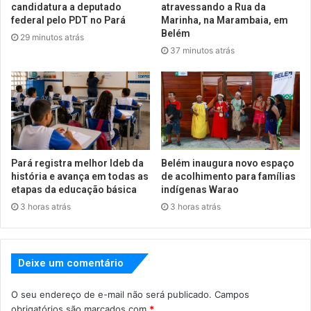
candidatura a deputado
atravessando a Rua da
federal pelo PDT no Pará
Marinha, na Marambaia, em
Belém
29 minutos atrás
37 minutos atrás
Pará registra melhor Ideb da
Belém inaugura novo espaço
história e avança em todas as
de acolhimento para famílias
etapas da educação básica
indígenas Warao
3 horas atrás
3 horas atrás
Deixe um comentário
O seu endereço de e-mail não será publicado.
Campos
obrigatórios são marcados com
*