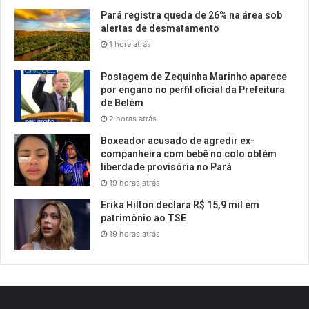
Pará registra queda de 26% na área sob
alertas de desmatamento
1 hora atrás
Postagem de Zequinha Marinho aparece
por engano no perfil oficial da Prefeitura
de Belém
2 horas atrás
Boxeador acusado de agredir ex-
companheira com bebê no colo obtém
liberdade provisória no Pará
19 horas atrás
Erika Hilton declara R$ 15,9 mil em
patrimônio ao TSE
19 horas atrás