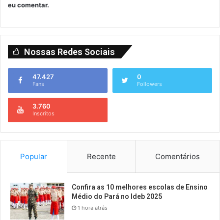
eu comentar.
Nossas Redes Sociais
47.427
0
Fans
Followers
3.760
Inscritos
Popular
Recente
Comentários
Confira as 10 melhores escolas de Ensino
Médio do Pará no Ideb 2025
1 hora atrás