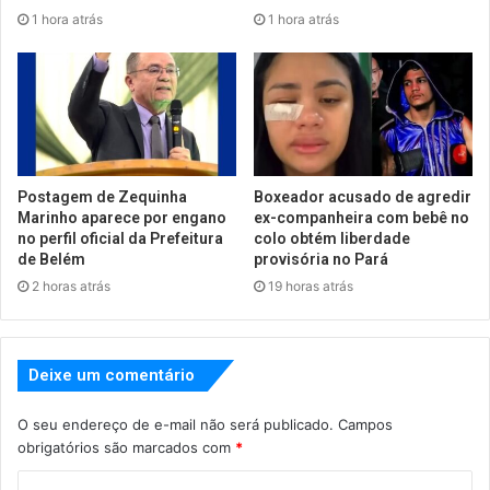
1 hora atrás
1 hora atrás
Postagem de Zequinha
Boxeador acusado de agredir
Marinho aparece por engano
ex-companheira com bebê no
no perfil oficial da Prefeitura
colo obtém liberdade
de Belém
provisória no Pará
2 horas atrás
19 horas atrás
Deixe um comentário
O seu endereço de e-mail não será publicado.
Campos
obrigatórios são marcados com
*