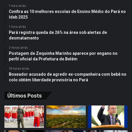
1 hora atrás
Confira as 10 melhores escolas de Ensino Médio do Pará no
Ideb 2025
1 hora atrás
Pará registra queda de 26% na área sob alertas de
desmatamento
2 horas atrás
Postagem de Zequinha Marinho aparece por engano no
perfil oficial da Prefeitura de Belém
19 horas atrás
Boxeador acusado de agredir ex-companheira com bebê no
colo obtém liberdade provisória no Pará
Últimos Posts