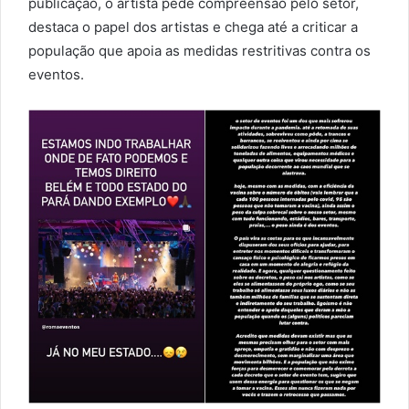
publicação, o artista pede compreensão pelo setor,
destaca o papel dos artistas e chega até a criticar a
população que apoia as medidas restritivas contra os
eventos.