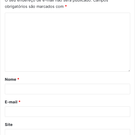
O seu endereço de e-mail não será publicado.
Campos
obrigatórios são marcados com
*
Nome
*
E-mail
*
Site