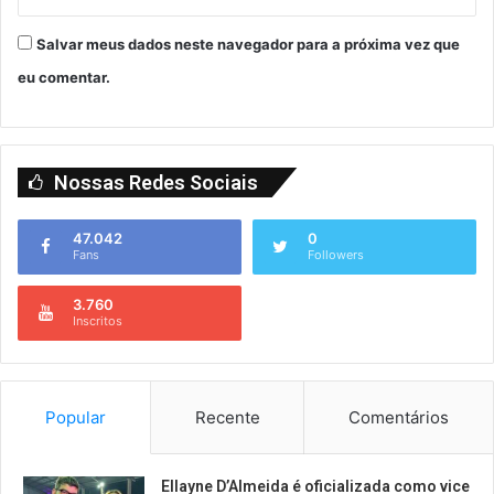
Salvar meus dados neste navegador para a próxima vez que
eu comentar.
Nossas Redes Sociais
47.042
0
Fans
Followers
3.760
Inscritos
Popular
Recente
Comentários
Ellayne D’Almeida é oficializada como vice