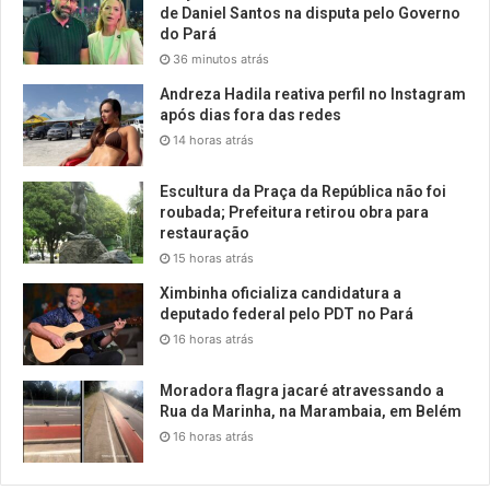
de Daniel Santos na disputa pelo Governo
do Pará
36 minutos atrás
Andreza Hadila reativa perfil no Instagram
após dias fora das redes
14 horas atrás
Escultura da Praça da República não foi
roubada; Prefeitura retirou obra para
restauração
15 horas atrás
Ximbinha oficializa candidatura a
deputado federal pelo PDT no Pará
16 horas atrás
Moradora flagra jacaré atravessando a
Rua da Marinha, na Marambaia, em Belém
16 horas atrás