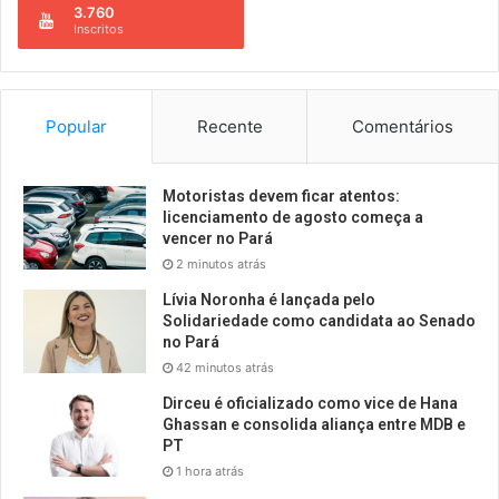
3.760
Inscritos
Popular
Recente
Comentários
Motoristas devem ficar atentos:
licenciamento de agosto começa a
vencer no Pará
2 minutos atrás
Lívia Noronha é lançada pelo
Solidariedade como candidata ao Senado
no Pará
42 minutos atrás
Dirceu é oficializado como vice de Hana
Ghassan e consolida aliança entre MDB e
PT
1 hora atrás