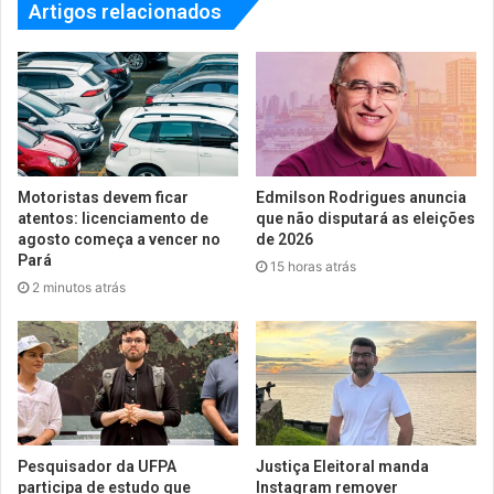
Artigos relacionados
Motoristas devem ficar
Edmilson Rodrigues anuncia
atentos: licenciamento de
que não disputará as eleições
agosto começa a vencer no
de 2026
Pará
15 horas atrás
2 minutos atrás
Pesquisador da UFPA
Justiça Eleitoral manda
participa de estudo que
Instagram remover