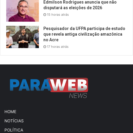
Edmilson Rodrigues anuncia que não
disputará as eleições de 2026
15 horas atrás
Pesquisador da UFPA participa de estudo
que revela antiga civilização amazônica
no Acre
17 horas atrás
HOME
NOTÍCIAS
POLÍTICA