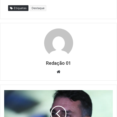
Etiquetas
Destaque
Redação 01
Website