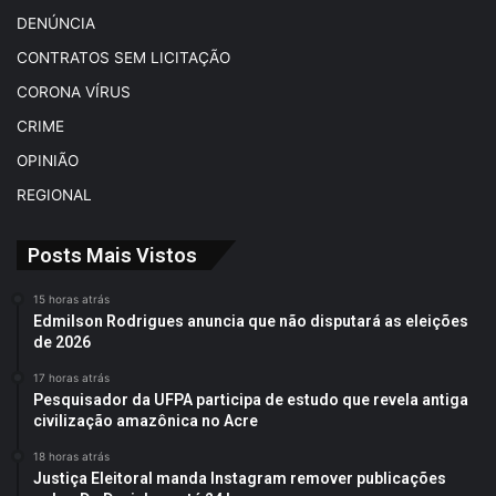
DENÚNCIA
CONTRATOS SEM LICITAÇÃO
CORONA VÍRUS
CRIME
OPINIÃO
REGIONAL
Posts Mais Vistos
15 horas atrás
Edmilson Rodrigues anuncia que não disputará as eleições
de 2026
17 horas atrás
Pesquisador da UFPA participa de estudo que revela antiga
civilização amazônica no Acre
18 horas atrás
Justiça Eleitoral manda Instagram remover publicações