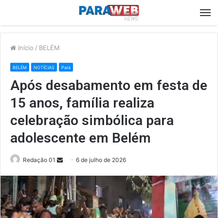
M
Início
/
BELÉM
BELÉM
NOTÍCIAS
Pará
Após desabamento em festa de
15 anos, família realiza
celebração simbólica para
adolescente em Belém
Send
Redação 01
6 de julho de 2026
an
email