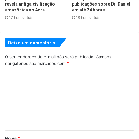
revela antiga civilização
publicações sobre Dr. Daniel
amazônica no Acre
em até 24 horas
17 horas atrás
18 horas atrás
Deixe um comentário
O seu endereço de e-mail não será publicado.
Campos
obrigatórios são marcados com
*
Nome
*