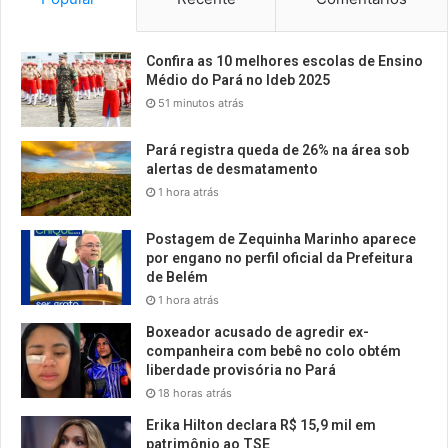
Confira as 10 melhores escolas de Ensino
Médio do Pará no Ideb 2025
51 minutos atrás
Pará registra queda de 26% na área sob
alertas de desmatamento
1 hora atrás
Postagem de Zequinha Marinho aparece
por engano no perfil oficial da Prefeitura
de Belém
1 hora atrás
Boxeador acusado de agredir ex-
companheira com bebê no colo obtém
liberdade provisória no Pará
18 horas atrás
Erika Hilton declara R$ 15,9 mil em
patrimônio ao TSE