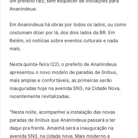
um prefeito raiz, sem esquecer de inovações para
Ananindeua.
Em Ananindeua há obras por todos os lados, ou como
costumam dizer por lá, dos dois lados da BR. Em
Belém, só notícias sobre eventos culturais e nada
mais.
Nesta quinta-feira (22), o prefeito de Ananindeua
apresentou o novo modelo de paradas de ônibus,
mais amplas e confortáveis, as primeiras serão
inauguradas hoje na avenida SN3, na Cidade Nova,
recentemente revitalizadas.
“Nesta noite, acompanhei a instalação das novas
paradas de ônibus que Ananindeua passará a ter
daqui pra frente. Amanhã será a inauguração na
avenida SN3, na cidade nova. Mais moderno e