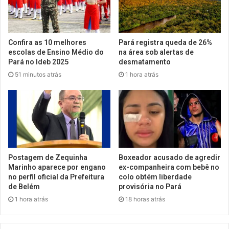
Confira as 10 melhores
Pará registra queda de 26%
escolas de Ensino Médio do
na área sob alertas de
Pará no Ideb 2025
desmatamento
51 minutos atrás
1 hora atrás
Postagem de Zequinha
Boxeador acusado de agredir
Marinho aparece por engano
ex-companheira com bebê no
no perfil oficial da Prefeitura
colo obtém liberdade
de Belém
provisória no Pará
1 hora atrás
18 horas atrás