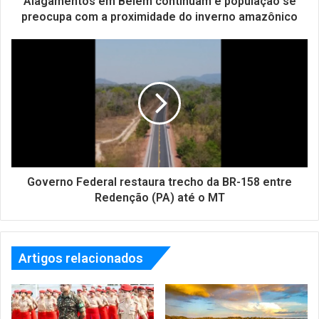
Alagamentos em Belém continuam e população se
preocupa com a proximidade do inverno amazônico
Governo Federal restaura trecho da BR-158 entre
Redenção (PA) até o MT
Artigos relacionados