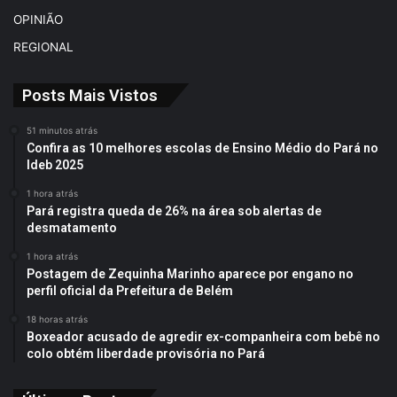
OPINIÃO
REGIONAL
Posts Mais Vistos
51 minutos atrás
Confira as 10 melhores escolas de Ensino Médio do Pará no
Ideb 2025
1 hora atrás
Pará registra queda de 26% na área sob alertas de
desmatamento
1 hora atrás
Postagem de Zequinha Marinho aparece por engano no
perfil oficial da Prefeitura de Belém
18 horas atrás
Boxeador acusado de agredir ex-companheira com bebê no
colo obtém liberdade provisória no Pará