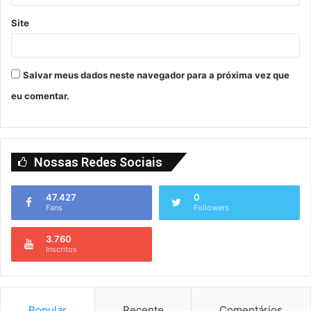
Site
Salvar meus dados neste navegador para a próxima vez que
eu comentar.
Nossas Redes Sociais
47.427
0
Fans
Followers
3.760
Inscritos
Popular
Recente
Comentários