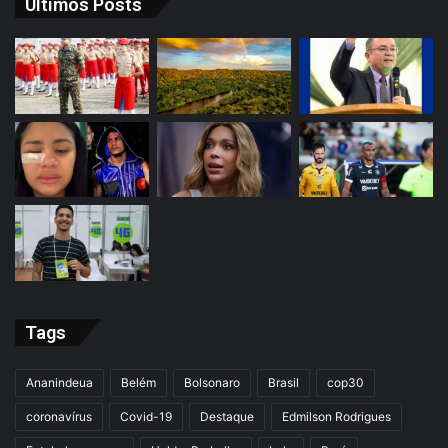
Últimos Posts
Tags
Ananindeua
Belém
Bolsonaro
Brasil
cop30
coronavírus
Covid-19
Destaque
Edmilson Rodrigues