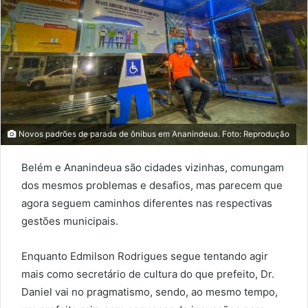
Novos padrões de parada de ônibus em Ananindeua. Foto: Reprodução
Belém e Ananindeua são cidades vizinhas, comungam
dos mesmos problemas e desafios, mas parecem que
agora seguem caminhos diferentes nas respectivas
gestões municipais.
Enquanto Edmilson Rodrigues segue tentando agir
mais como secretário de cultura do que prefeito, Dr.
Daniel vai no pragmatismo, sendo, ao mesmo tempo,