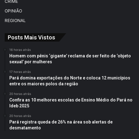
CRIME
OPINIÃO
REGIONAL
Posts Mais Vistos
16 horas atrás
Homem com pênis ‘gigante’ reclama de ser feito de ‘objeto
sexual’ por mulheres
17 horas atrás
Pará domina exportações do Norte e coloca 12 municípios
entre os maiores polos da região
20 horas atrás
Confira as 10 melhores escolas de Ensino Médio do Pará no
Ideb 2025
20 horas atrás
Pará registra queda de 26% na área sob alertas de
desmatamento