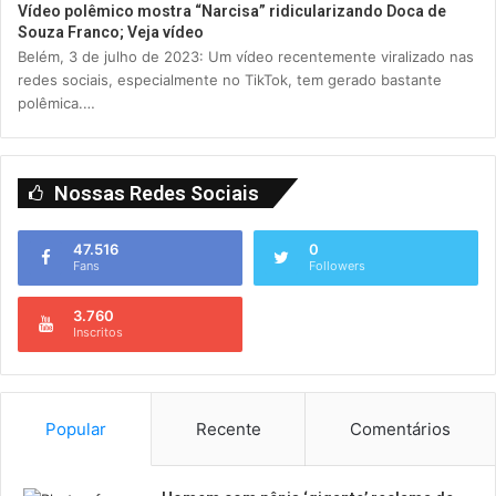
Vídeo polêmico mostra “Narcisa” ridicularizando Doca de
Souza Franco; Veja vídeo
Belém, 3 de julho de 2023: Um vídeo recentemente viralizado nas
redes sociais, especialmente no TikTok, tem gerado bastante
polêmica.…
Nossas Redes Sociais
47.516
0
Fans
Followers
3.760
Inscritos
Popular
Recente
Comentários