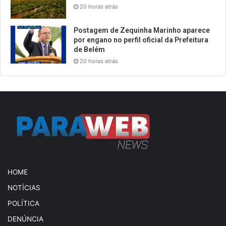
20 horas atrás
Postagem de Zequinha Marinho aparece
por engano no perfil oficial da Prefeitura
de Belém
20 horas atrás
HOME
NOTÍCIAS
POLÍTICA
DENÚNCIA