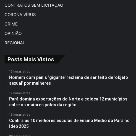
CONTRATOS SEM LICITAÇÃO
CORONA VÍRUS
CRIME
OPINIÃO
REGIONAL
Posts Mais Vistos
16 horas atrás
Homem com pênis ‘gigante’ reclama de ser feito de ‘objeto
sexual’ por mulheres
17 horas atrás
Pará domina exportações do Norte e coloca 12 municípios
entre os maiores polos da região
19 horas atrás
Confira as 10 melhores escolas de Ensino Médio do Pará no
Ideb 2025
20 horas atrás