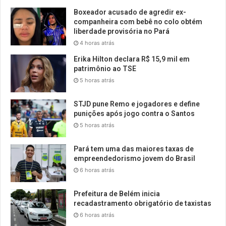
Boxeador acusado de agredir ex-
companheira com bebê no colo obtém
liberdade provisória no Pará
4 horas atrás
Erika Hilton declara R$ 15,9 mil em
patrimônio ao TSE
5 horas atrás
STJD pune Remo e jogadores e define
punições após jogo contra o Santos
5 horas atrás
Pará tem uma das maiores taxas de
empreendedorismo jovem do Brasil
6 horas atrás
Prefeitura de Belém inicia
recadastramento obrigatório de taxistas
6 horas atrás