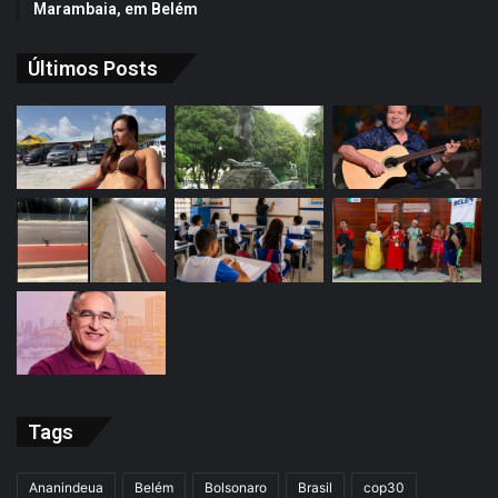
Marambaia, em Belém
Últimos Posts
Tags
Ananindeua
Belém
Bolsonaro
Brasil
cop30