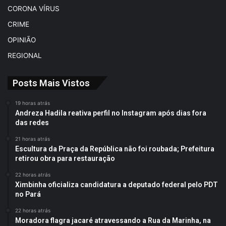
CORONA VÍRUS
CRIME
OPINIÃO
REGIONAL
Posts Mais Vistos
19 horas atrás
Andreza Hadila reativa perfil no Instagram após dias fora
das redes
21 horas atrás
Escultura da Praça da República não foi roubada; Prefeitura
retirou obra para restauração
22 horas atrás
Ximbinha oficializa candidatura a deputado federal pelo PDT
no Pará
22 horas atrás
Moradora flagra jacaré atravessando a Rua da Marinha, na