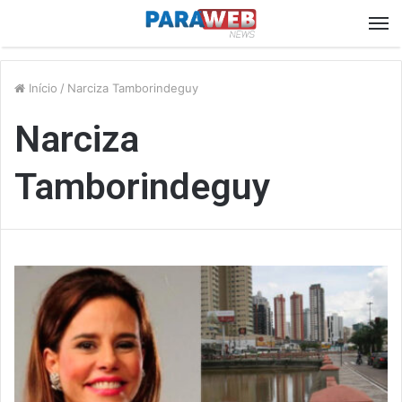
M
Início
/
Narciza Tamborindeguy
Narciza
Tamborindeguy