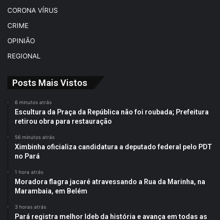
CORONA VÍRUS
CRIME
OPINIÃO
REGIONAL
Posts Mais Vistos
6 minutos atrás
Escultura da Praça da República não foi roubada; Prefeitura
retirou obra para restauração
56 minutos atrás
Ximbinha oficializa candidatura a deputado federal pelo PDT
no Pará
1 hora atrás
Moradora flagra jacaré atravessando a Rua da Marinha, na
Marambaia, em Belém
3 horas atrás
Pará registra melhor Ideb da história e avança em todas as