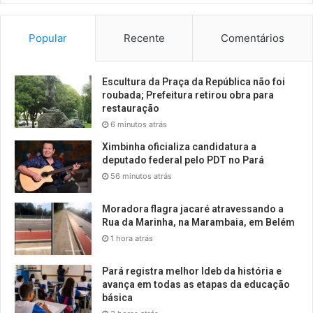
Popular
Recente
Comentários
Escultura da Praça da República não foi
roubada; Prefeitura retirou obra para
restauração
6 minutos atrás
Ximbinha oficializa candidatura a
deputado federal pelo PDT no Pará
56 minutos atrás
Moradora flagra jacaré atravessando a
Rua da Marinha, na Marambaia, em Belém
1 hora atrás
Pará registra melhor Ideb da história e
avança em todas as etapas da educação
básica