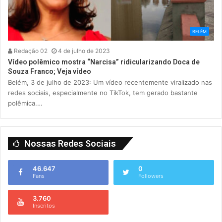
BELÉM
Redação 02
4 de julho de 2023
Vídeo polêmico mostra “Narcisa” ridicularizando Doca de
Souza Franco; Veja vídeo
Belém, 3 de julho de 2023: Um vídeo recentemente viralizado nas
redes sociais, especialmente no TikTok, tem gerado bastante
polêmica.…
Nossas Redes Sociais
46.647
0
Fans
Followers
3.760
Inscritos