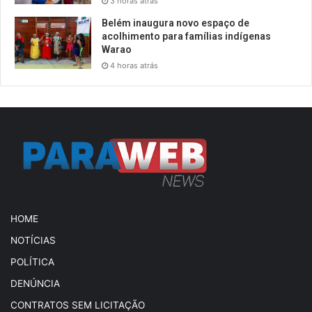
3 horas atrás
Belém inaugura novo espaço de
acolhimento para famílias indígenas
Warao
4 horas atrás
HOME
NOTÍCIAS
POLÍTICA
DENÚNCIA
CONTRATOS SEM LICITAÇÃO