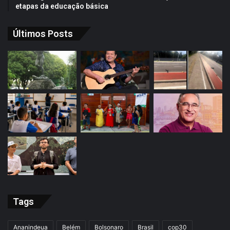
etapas da educação básica
Últimos Posts
Tags
Ananindeua
Belém
Bolsonaro
Brasil
cop30