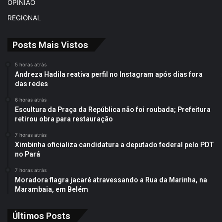
OPINIÃO
REGIONAL
Posts Mais Vistos
5 horas atrás
Andreza Hadila reativa perfil no Instagram após dias fora
das redes
6 horas atrás
Escultura da Praça da República não foi roubada; Prefeitura
retirou obra para restauração
7 horas atrás
Ximbinha oficializa candidatura a deputado federal pelo PDT
no Pará
7 horas atrás
Moradora flagra jacaré atravessando a Rua da Marinha, na
Marambaia, em Belém
Últimos Posts