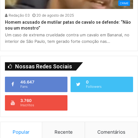
CRIME
Redação 03
20 de agosto de 2025
Homem acusado de mutilar patas de cavalo se defende: “Não
sou um monstro”
Um caso de extrema crueldade contra um cavalo em Bananal, no
interior de São Paulo, tem gerado forte comoção nas…
Nossas Redes Sociais
46.647
0
Fans
Followers
3.760
Inscritos
Popular
Recente
Comentários