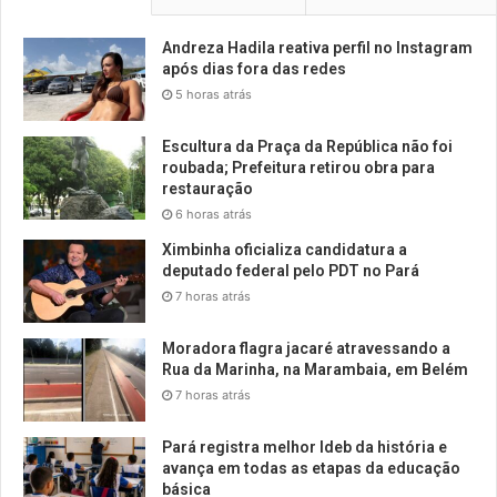
Andreza Hadila reativa perfil no Instagram
após dias fora das redes
5 horas atrás
Escultura da Praça da República não foi
roubada; Prefeitura retirou obra para
restauração
6 horas atrás
Ximbinha oficializa candidatura a
deputado federal pelo PDT no Pará
7 horas atrás
Moradora flagra jacaré atravessando a
Rua da Marinha, na Marambaia, em Belém
7 horas atrás
Pará registra melhor Ideb da história e
avança em todas as etapas da educação
básica