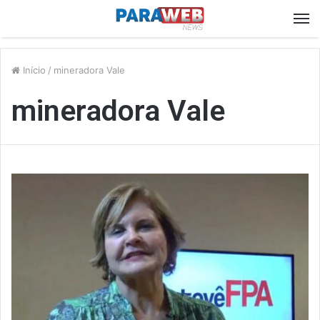
M
Início
/
mineradora Vale
mineradora Vale