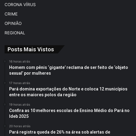
CORONA VÍRUS
CRIME
OPINIÃO
REGIONAL
Posts Mais Vistos
16 horas atrás
Homem com pênis ‘gigante’ reclama de ser feito de ‘objeto
sexual’ por mulheres
17 horas atrás
Pará domina exportações do Norte e coloca 12 municípios
entre os maiores polos da região
19 horas atrás
Confira as 10 melhores escolas de Ensino Médio do Pará no
Ideb 2025
20 horas atrás
Pará registra queda de 26% na área sob alertas de