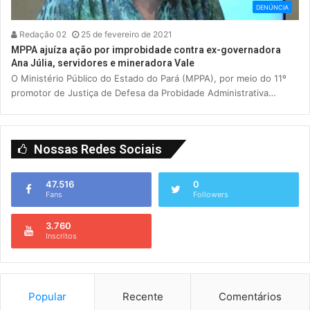
DENÚNCIA
Redação 02
25 de fevereiro de 2021
MPPA ajuíza ação por improbidade contra ex-governadora
Ana Júlia, servidores e mineradora Vale
O Ministério Público do Estado do Pará (MPPA), por meio do 11º
promotor de Justiça de Defesa da Probidade Administrativa…
Nossas Redes Sociais
47.516
0
Fans
Followers
3.760
Inscritos
Popular
Recente
Comentários