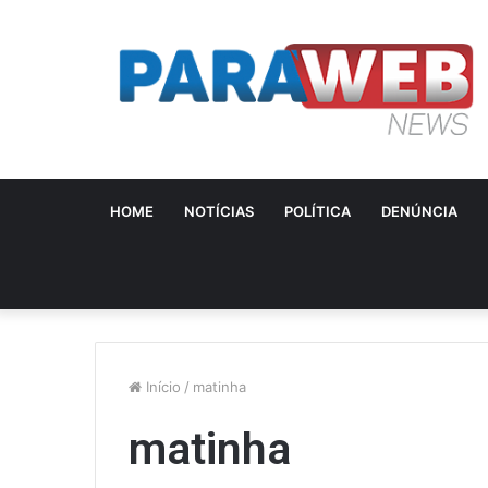
HOME
NOTÍCIAS
POLÍTICA
DENÚNCIA
Início
/
matinha
matinha