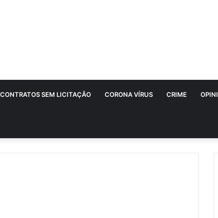
CONTRATOS SEM LICITAÇÃO
CORONA VÍRUS
CRIME
OPIN