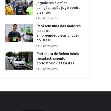
jogadores e define
punições após jogo contra
o Santos
15 horas atrás
Pará tem uma das maiores
taxas de
empreendedorismo jovem
do Brasil
15 horas atrás
Prefeitura de Belém inicia
recadastramento
obrigatório de taxistas
16 horas atrás