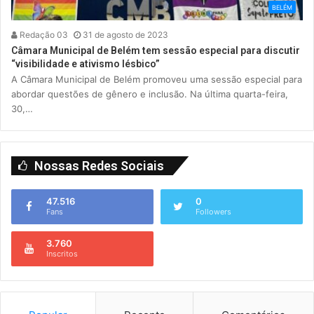
BELÉM
Redação 03
31 de agosto de 2023
Câmara Municipal de Belém tem sessão especial para discutir
“visibilidade e ativismo lésbico”
A Câmara Municipal de Belém promoveu uma sessão especial para
abordar questões de gênero e inclusão. Na última quarta-feira,
30,…
Nossas Redes Sociais
47.516
0
Fans
Followers
3.760
Inscritos