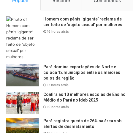
Popular
Recente
Comentários
Homem com pênis ‘gigante’ reclama de
ser feito de ‘objeto sexual’ por mulheres
16 horas atrás
Pará domina exportações do Norte e
coloca 12 municípios entre os maiores
polos da região
17 horas atrás
Confira as 10 melhores escolas de Ensino
Médio do Pará no Ideb 2025
19 horas atrás
Pará registra queda de 26% na área sob
alertas de desmatamento