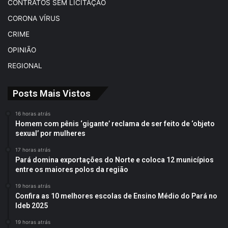
CONTRATOS SEM LICITAÇÃO
CORONA VÍRUS
CRIME
OPINIÃO
REGIONAL
Posts Mais Vistos
16 horas atrás
Homem com pênis ‘gigante’ reclama de ser feito de ‘objeto
sexual’ por mulheres
17 horas atrás
Pará domina exportações do Norte e coloca 12 municípios
entre os maiores polos da região
19 horas atrás
Confira as 10 melhores escolas de Ensino Médio do Pará no
Ideb 2025
19 horas atrás