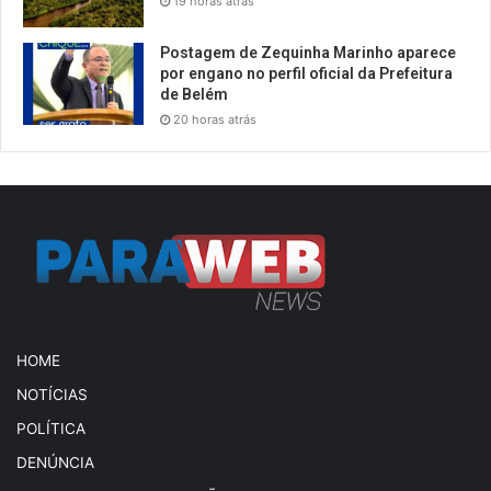
19 horas atrás
Postagem de Zequinha Marinho aparece
por engano no perfil oficial da Prefeitura
de Belém
20 horas atrás
HOME
NOTÍCIAS
POLÍTICA
DENÚNCIA