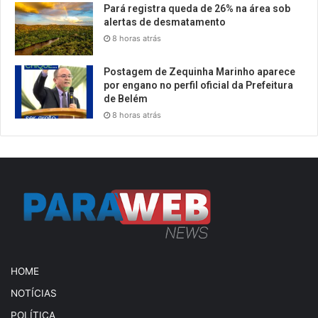
Pará registra queda de 26% na área sob
alertas de desmatamento
8 horas atrás
Postagem de Zequinha Marinho aparece
por engano no perfil oficial da Prefeitura
de Belém
8 horas atrás
HOME
NOTÍCIAS
POLÍTICA