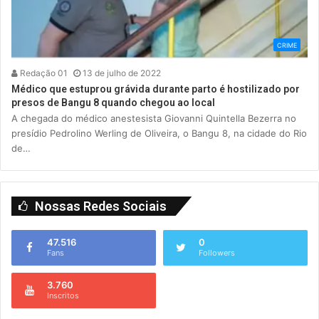
CRIME
Redação 01
13 de julho de 2022
Médico que estuprou grávida durante parto é hostilizado por
presos de Bangu 8 quando chegou ao local
A chegada do médico anestesista Giovanni Quintella Bezerra no
presídio Pedrolino Werling de Oliveira, o Bangu 8, na cidade do Rio
de…
Nossas Redes Sociais
47.516
0
Fans
Followers
3.760
Inscritos