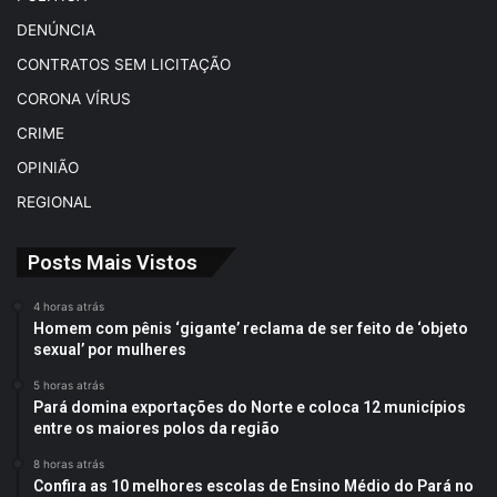
DENÚNCIA
CONTRATOS SEM LICITAÇÃO
CORONA VÍRUS
CRIME
OPINIÃO
REGIONAL
Posts Mais Vistos
4 horas atrás
Homem com pênis ‘gigante’ reclama de ser feito de ‘objeto
sexual’ por mulheres
5 horas atrás
Pará domina exportações do Norte e coloca 12 municípios
entre os maiores polos da região
8 horas atrás
Confira as 10 melhores escolas de Ensino Médio do Pará no