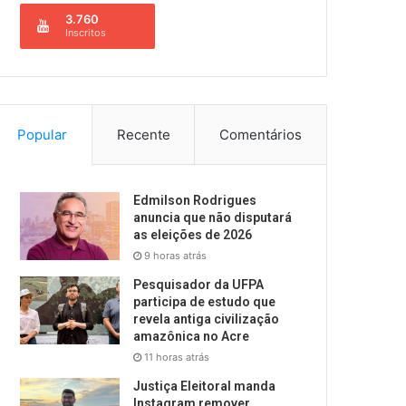
3.760
Inscritos
Popular
Recente
Comentários
Edmilson Rodrigues
anuncia que não disputará
as eleições de 2026
9 horas atrás
Pesquisador da UFPA
participa de estudo que
revela antiga civilização
amazônica no Acre
11 horas atrás
Justiça Eleitoral manda
Instagram remover