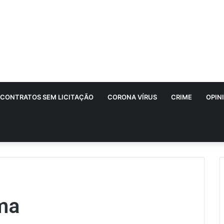
CONTRATOS SEM LICITAÇÃO
CORONA VÍRUS
CRIME
OPIN
ma