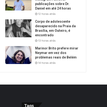
publicações sobre Dr.
Daniel em até 24 horas
12 horas atrás
Corpo de adolescente
desaparecido na Praia da
Brasília, em Outeiro, é
encontrado
13 horas atrás
Marinor Brito prefere mirar
Neymar em vez dos
problemas reais de Belém
14 horas atrás
Tags