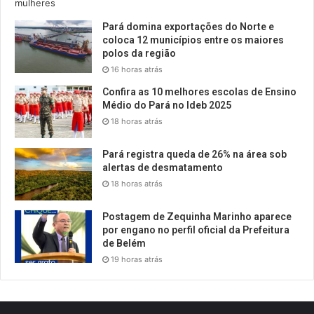
Pará domina exportações do Norte e
coloca 12 municípios entre os maiores
polos da região
16 horas atrás
Confira as 10 melhores escolas de Ensino
Médio do Pará no Ideb 2025
18 horas atrás
Pará registra queda de 26% na área sob
alertas de desmatamento
18 horas atrás
Postagem de Zequinha Marinho aparece
por engano no perfil oficial da Prefeitura
de Belém
19 horas atrás