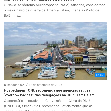
O Navio-Aeródromo Multipropósito (NAM) Atlântico, considerado
o maior navio de guerra da América Latina, chega ao Porto de
Belém na…
BELÉM
Redação 02
12 de setembro de 2025
Hospedagem: ONU recomenda que agências reduzam
“overflow badges” das delegações na COP30 em Belém
O secretário-executivo da Convenção do Clima da ONU
(UNFCCC), Simon Stiell, recomendou oficialmente que as
agências da ONU, organismos especializados…