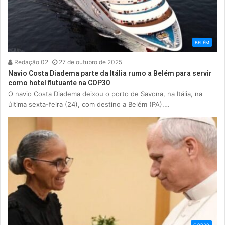
BELÉM
Redação 02
27 de outubro de 2025
Navio Costa Diadema parte da Itália rumo a Belém para servir
como hotel flutuante na COP30
O navio Costa Diadema deixou o porto de Savona, na Itália, na
última sexta-feira (24), com destino a Belém (PA).…