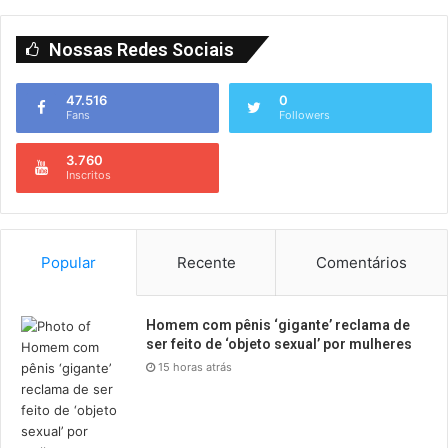
Nossas Redes Sociais
47.516
0
Fans
Followers
3.760
Inscritos
Popular
Recente
Comentários
Homem com pênis ‘gigante’ reclama de
ser feito de ‘objeto sexual’ por mulheres
15 horas atrás