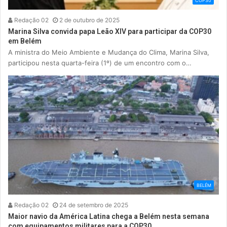
COP30
Redação 02
2 de outubro de 2025
Marina Silva convida papa Leão XIV para participar da COP30
em Belém
A ministra do Meio Ambiente e Mudança do Clima, Marina Silva,
participou nesta quarta-feira (1º) de um encontro com o…
BELÉM
Redação 02
24 de setembro de 2025
Maior navio da América Latina chega a Belém nesta semana
com equipamentos militares para a COP30