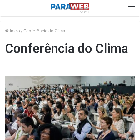
M
Início
/
Conferência do Clima
Conferência do Clima