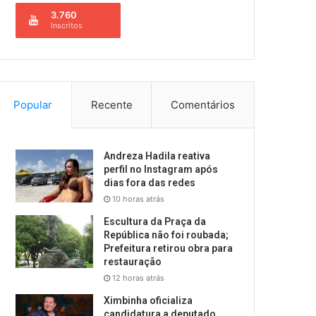
3.760
Inscritos
Popular
Recente
Comentários
Andreza Hadila reativa
perfil no Instagram após
dias fora das redes
10 horas atrás
Escultura da Praça da
República não foi roubada;
Prefeitura retirou obra para
restauração
12 horas atrás
Ximbinha oficializa
candidatura a deputado