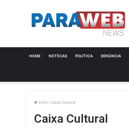
HOME
NOTÍCIAS
POLÍTICA
DENÚNCIA
Início
/
Caixa Cultural
Caixa Cultural