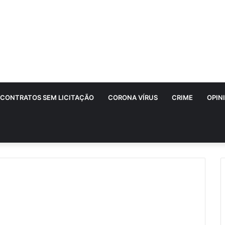
CONTRATOS SEM LICITAÇÃO
CORONA VÍRUS
CRIME
OPIN